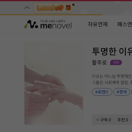
자유연재
패스
투명한 이
활주로
이유는 어느날 투명해진다. 그것도. 시간제 투명인간!! 아무도 못보는 
그둘은 서로에게 끌림. 주변은 방해꾼과. 지지하는 자들로 나뉘었고. 이 둘은 지지고볶다가 결국 사랑을 배우며 시작하게 된다. 행복도 잠시 투명해진 원인
#로맨스
#한국
구독 0
추천 0