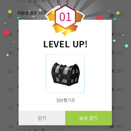
0
Ep.27
8
0
0
0
21.11.17
0
1
미완성 결혼 28화
28
1코인
Ep.28
8
0
0
0
21.11.17
미완성 결혼 29화
29
1코인
Ep.29
8
0
0
0
21.11.17
LEVEL UP!
미완성 결혼 30화
30
1코인
Ep.30
8
0
0
0
21.11.17
미완성 결혼 31화
31
1코인
Ep.31
8
0
0
0
21.11.17
미완성 결혼 32화
32
1코인
Ep.32
8
0
0
0
21.11.17
일반뽑기권
미완성 결혼 33화
33
1코인
Ep.33
8
0
0
0
21.11.17
닫기
보상 받기
미완성 결혼 34화
34
1코인
Ep.34
8
0
0
0
21.11.17