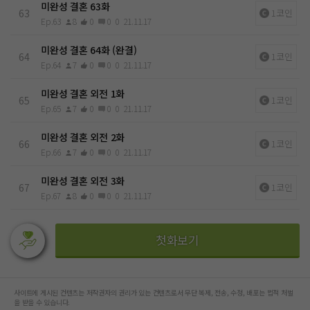
미완성 결혼 63화
63
1코인
Ep.63
8
0
0
0
21.11.17
미완성 결혼 64화 (완결)
64
1코인
Ep.64
7
0
0
0
21.11.17
미완성 결혼 외전 1화
65
1코인
Ep.65
7
0
0
0
21.11.17
미완성 결혼 외전 2화
66
1코인
Ep.66
7
0
0
0
21.11.17
미완성 결혼 외전 3화
67
1코인
Ep.67
8
0
0
0
21.11.17
첫화보기
사이트에 게시된 컨텐츠는 저작권자의 권리가 있는 컨텐츠로서 무단 복제, 전송, 수정, 배포는 법적 처벌
을 받을 수 있습니다.