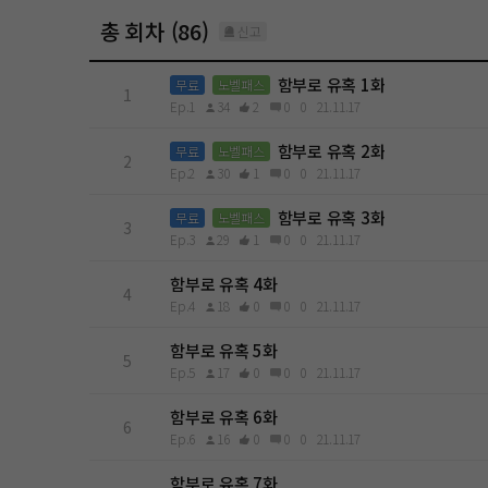
총 회차 (86)
신고
함부로 유혹 1화
무료
노벨패스
1
Ep.1
34
2
0
0
21.11.17
함부로 유혹 2화
무료
노벨패스
2
Ep.2
30
1
0
0
21.11.17
함부로 유혹 3화
무료
노벨패스
3
Ep.3
29
1
0
0
21.11.17
함부로 유혹 4화
4
Ep.4
18
0
0
0
21.11.17
함부로 유혹 5화
5
Ep.5
17
0
0
0
21.11.17
함부로 유혹 6화
6
Ep.6
16
0
0
0
21.11.17
함부로 유혹 7화