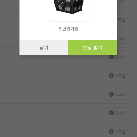
1코인
1코인
일반뽑기권
1코인
닫기
보상 받기
1코인
1코인
1코인
1코인
1코인