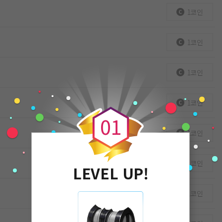
1코인
1코인
1코인
0
1코인
0
1
1코인
1코인
LEVEL UP!
1코인