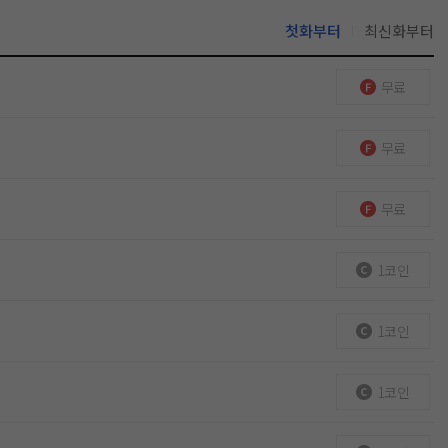
첫화부터
최신화부터
무료
무료
무료
1코인
1코인
1코인