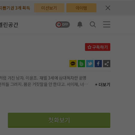
배지뽑기권 3개 획득
배지뽑기권 3개 획득
미션보기
아이템
체험권 3일 획득
체험권 3일 획득
열린공간
지뽑기권 1개 획득
지뽑기권 1개 획득
반뽑기권 2개 획득
반뽑기권 2개 획득
체험권 1일 획득
체험권 1일 획득
무료쿠폰 4개 획득
무료쿠폰 4개 획득
+ 더보기
님 후원10코인 획득
님 후원10코인 획득
어뽑기권 1개 획득
어뽑기권 1개 획득
첫화보기