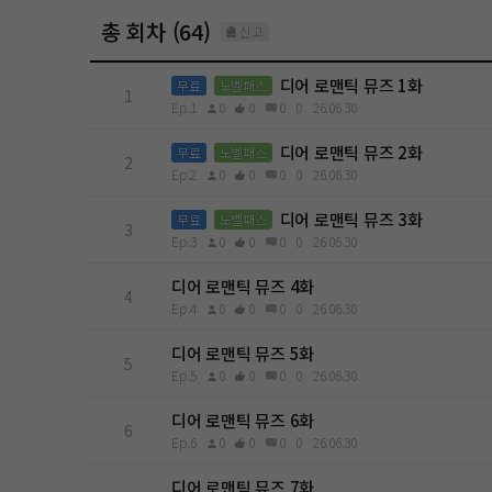
총 회차 (64)
신고
디어 로맨틱 뮤즈 1화
무료
노벨패스
1
Ep.1
0
0
0
0
26.06.30
디어 로맨틱 뮤즈 2화
무료
노벨패스
2
Ep.2
0
0
0
0
26.06.30
디어 로맨틱 뮤즈 3화
무료
노벨패스
3
Ep.3
0
0
0
0
26.06.30
디어 로맨틱 뮤즈 4화
4
Ep.4
0
0
0
0
26.06.30
디어 로맨틱 뮤즈 5화
5
Ep.5
0
0
0
0
26.06.30
디어 로맨틱 뮤즈 6화
6
Ep.6
0
0
0
0
26.06.30
디어 로맨틱 뮤즈 7화