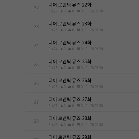
디어 로맨틱 뮤즈 22화
22
Ep.22
0
0
0
0
26.06.30
디어 로맨틱 뮤즈 23화
23
Ep.23
0
0
0
0
26.06.30
디어 로맨틱 뮤즈 24화
24
Ep.24
0
0
0
0
26.06.30
디어 로맨틱 뮤즈 25화
25
Ep.25
0
0
0
0
26.06.30
디어 로맨틱 뮤즈 26화
26
Ep.26
0
0
0
0
26.06.30
디어 로맨틱 뮤즈 27화
27
Ep.27
0
0
0
0
26.06.30
디어 로맨틱 뮤즈 28화
28
Ep.28
0
0
0
0
26.06.30
디어 로맨틱 뮤즈 29화