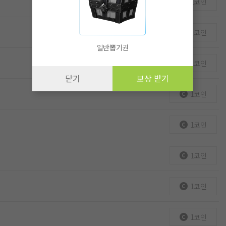
1코인
1코인
일반뽑기권
1코인
닫기
보상 받기
1코인
1코인
1코인
1코인
1코인