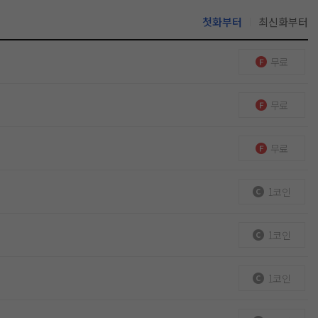
첫화부터
최신화부터
무료
무료
무료
1코인
1코인
1코인