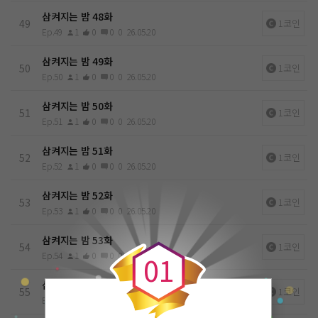
삼켜지는 밤 48화
49
1코인
Ep.49
1
0
0
0
26.05.20
삼켜지는 밤 49화
50
1코인
Ep.50
1
0
0
0
26.05.20
삼켜지는 밤 50화
51
1코인
Ep.51
1
0
0
0
26.05.20
삼켜지는 밤 51화
52
1코인
Ep.52
1
0
0
0
26.05.20
삼켜지는 밤 52화
53
1코인
Ep.53
1
0
0
0
26.05.20
0
삼켜지는 밤 53화
54
1코인
Ep.54
1
0
0
0
26.05.20
0
1
삼켜지는 밤 54화
55
1코인
Ep.55
1
0
0
0
26.05.20