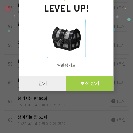
LEVEL UP!
삼켜지는 밤 55화
56
1코인
Ep.56
1
0
0
0
26.05.20
삼켜지는 밤 56화
57
1코인
Ep.57
1
0
0
0
26.05.20
삼켜지는 밤 57화
58
1코인
Ep.58
1
0
0
0
26.05.20
삼켜지는 밤 58화
59
1코인
일반뽑기권
Ep.59
1
0
0
0
26.05.20
삼켜지는 밤 59화
60
1코인
닫기
보상 받기
Ep.60
1
0
0
0
26.05.20
삼켜지는 밤 60화
61
1코인
Ep.61
1
0
0
0
26.05.20
삼켜지는 밤 61화
62
1코인
Ep.62
1
0
0
0
26.05.20