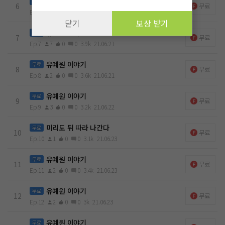
채연은 미리가 잠이 든 것을 확인 하고 방에서 나간다
무료
6
무료
Ep.6
6
0
0
3.7k
21.06.21
닫기
보상 받기
유예원 이야기
무료
7
무료
Ep.7
7
0
0
3.9k
21.06.21
유예원 이야기
무료
8
무료
Ep.8
2
0
0
3.6k
21.06.21
유예원 이야기
무료
9
무료
Ep.9
3
0
0
3.2k
21.06.22
미리도 뒤 따라 나간다
무료
10
무료
Ep.10
1
0
0
3.1k
21.06.23
유예원 이야기
무료
11
무료
Ep.11
2
0
0
3.4k
21.06.23
유예원 이야기
무료
12
무료
Ep.12
2
0
0
3k
21.06.23
유예원 이야기
무료