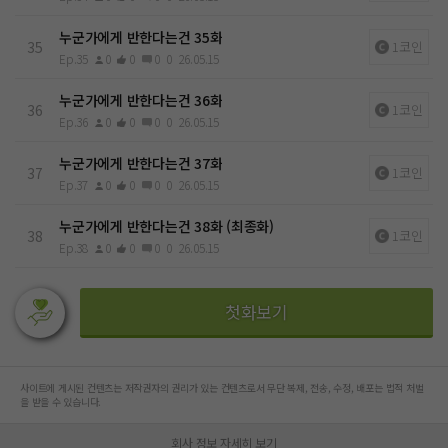
누군가에게 반한다는건 35화
35
1코인
Ep.35
0
0
0
0
26.05.15
누군가에게 반한다는건 36화
36
1코인
Ep.36
0
0
0
0
26.05.15
누군가에게 반한다는건 37화
37
1코인
Ep.37
0
0
0
0
26.05.15
누군가에게 반한다는건 38화 (최종화)
38
1코인
Ep.38
0
0
0
0
26.05.15
첫화보기
사이트에 게시된 컨텐츠는 저작권자의 권리가 있는 컨텐츠로서 무단 복제, 전송, 수정, 배포는 법적 처벌
을 받을 수 있습니다.
회사 정보 자세히 보기