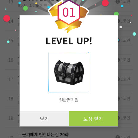
13
1코인
Ep.13
0
0
0
0
26.05.15
0
1
누군가에게 반한다는건 14화
14
1코인
Ep.14
0
0
0
0
26.05.15
LEVEL UP!
누군가에게 반한다는건 15화
15
1코인
Ep.15
0
0
0
0
26.05.15
누군가에게 반한다는건 16화
16
1코인
Ep.16
0
0
0
0
26.05.15
누군가에게 반한다는건 17화
17
1코인
Ep.17
0
0
0
0
26.05.15
누군가에게 반한다는건 18화
18
1코인
일반뽑기권
Ep.18
0
0
0
0
26.05.15
누군가에게 반한다는건 19화
19
1코인
닫기
보상 받기
Ep.19
0
0
0
0
26.05.15
누군가에게 반한다는건 20화
20
1코인