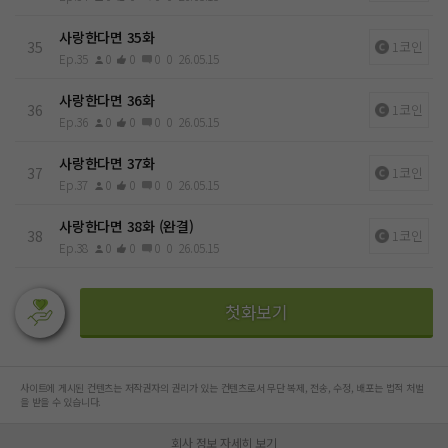
사랑한다면 35화
35
1코인
Ep.35
0
0
0
0
26.05.15
사랑한다면 36화
36
1코인
Ep.36
0
0
0
0
26.05.15
사랑한다면 37화
37
1코인
Ep.37
0
0
0
0
26.05.15
사랑한다면 38화 (완결)
38
1코인
Ep.38
0
0
0
0
26.05.15
첫화보기
사이트에 게시된 컨텐츠는 저작권자의 권리가 있는 컨텐츠로서 무단 복제, 전송, 수정, 배포는 법적 처벌
을 받을 수 있습니다.
회사 정보 자세히 보기