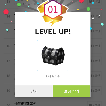
13
1코인
Ep.13
0
0
0
0
26.05.15
0
1
사랑한다면 14화
14
1코인
Ep.14
0
0
0
0
26.05.15
LEVEL UP!
사랑한다면 15화
15
1코인
Ep.15
0
0
0
0
26.05.15
사랑한다면 16화
16
1코인
Ep.16
0
0
0
0
26.05.15
사랑한다면 17화
17
1코인
Ep.17
0
0
0
0
26.05.15
사랑한다면 18화
18
1코인
일반뽑기권
Ep.18
0
0
0
0
26.05.15
사랑한다면 19화
19
1코인
닫기
보상 받기
Ep.19
0
0
0
0
26.05.15
사랑한다면 20화
20
1코인