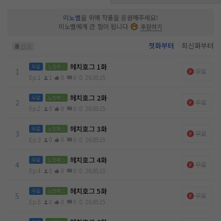
미노벨
을 위해 작품을 응원해주세요!
미노벨에게 큰 힘이 됩니다
후원하기
첫화부터
최신화부터
신고
헤치호그 1화
무료
노벨패스
1
무료
Ep.1
1
0
0
0
26.05.15
헤치호그 2화
무료
노벨패스
2
무료
Ep.2
0
0
0
0
26.05.15
헤치호그 3화
무료
노벨패스
3
무료
Ep.3
0
0
0
0
26.05.15
헤치호그 4화
무료
노벨패스
4
무료
Ep.4
0
0
0
0
26.05.15
헤치호그 5화
무료
노벨패스
5
무료
Ep.5
0
0
0
0
26.05.15