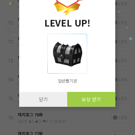
헤치호그 70화
70
1코인
Ep.70
0
0
0
0
26.05.15
LEVEL UP!
헤치호그 71화
71
1코인
Ep.71
0
0
0
0
26.05.15
헤치호그 72화
72
1코인
Ep.72
0
0
0
0
26.05.15
헤치호그 73화
73
1코인
Ep.73
0
0
0
0
26.05.15
헤치호그 74화
74
1코인
일반뽑기권
Ep.74
0
0
0
0
26.05.15
헤치호그 75화
75
1코인
닫기
보상 받기
Ep.75
0
0
0
0
26.05.15
헤치호그 76화
76
1코인
Ep.76
0
0
0
0
26.05.15
헤치호그 77화