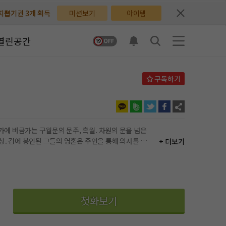
배지뽑기권 3개 획득
배지뽑기권 3개 획득
미션보기
아이템
체험권 3일 획득
체험권 3일 획득
열린공간
지뽑기권 1개 획득
지뽑기권 1개 획득
반뽑기권 2개 획득
반뽑기권 2개 획득
체험권 1일 획득
체험권 1일 획득
무료쿠폰 4개 획득
무료쿠폰 4개 획득
+ 더보기
님 후원10코인 획득
님 후원10코인 획득
어뽑기권 1개 획득
어뽑기권 1개 획득
첫화보기