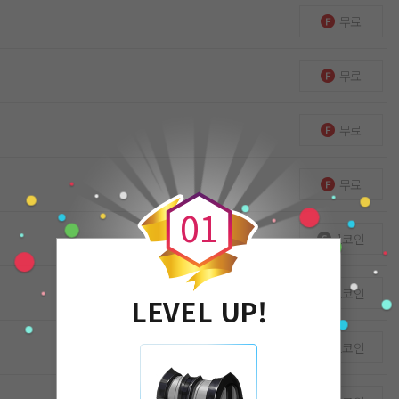
무료
무료
무료
0
무료
0
1
1코인
1코인
LEVEL UP!
1코인