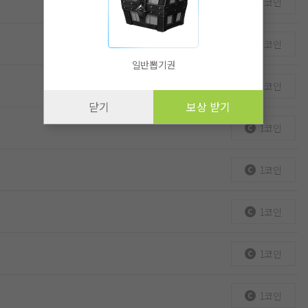
1코인
1코인
일반뽑기권
1코인
닫기
보상 받기
1코인
1코인
1코인
1코인
1코인