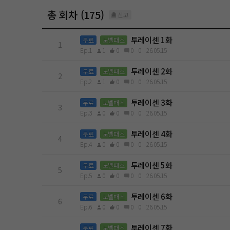
총 회차 (175)
신고
투레이센 1화
무료
노벨패스
1
Ep.1
1
0
0
0
26.05.15
투레이센 2화
무료
노벨패스
2
Ep.2
1
0
0
0
26.05.15
투레이센 3화
무료
노벨패스
3
Ep.3
0
0
0
0
26.05.15
투레이센 4화
무료
노벨패스
4
Ep.4
0
0
0
0
26.05.15
투레이센 5화
무료
노벨패스
5
Ep.5
0
0
0
0
26.05.15
투레이센 6화
무료
노벨패스
6
Ep.6
0
0
0
0
26.05.15
투레이센 7화
무료
노벨패스