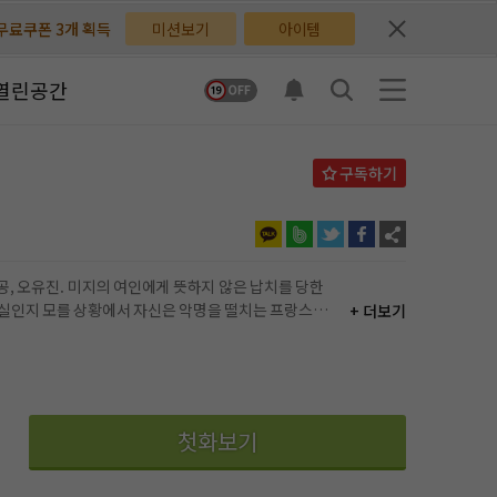
무료쿠폰 3개 획득
무료쿠폰 3개 획득
미션보기
아이템
배지뽑기권 3개 획득
배지뽑기권 3개 획득
열린공간
체험권 3일 획득
체험권 3일 획득
지뽑기권 1개 획득
지뽑기권 1개 획득
반뽑기권 2개 획득
반뽑기권 2개 획득
체험권 1일 획득
체험권 1일 획득
+ 더보기
무료쿠폰 4개 획득
무료쿠폰 4개 획득
. 시궁창 같던 현실이 서서히 바뀌기 시작한다!
님 후원10코인 획득
님 후원10코인 획득
어뽑기권 1개 획득
어뽑기권 1개 획득
첫화보기