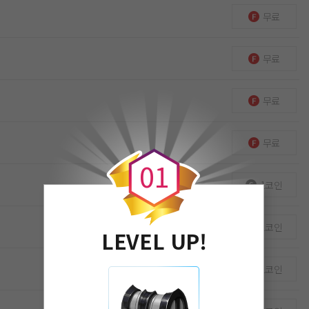
무료
무료
무료
0
무료
0
1
1코인
1코인
LEVEL UP!
1코인