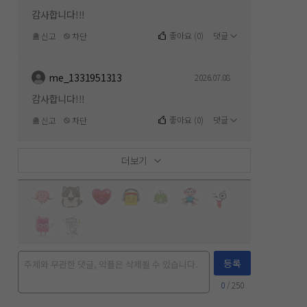
감사합니다!!!
좋아요
(
0
)
댓글
신고
차단
me_1331951313
2026.07.08
감사합니다!!!
좋아요
(
0
)
댓글
신고
차단
더보기
등록
0
/ 250