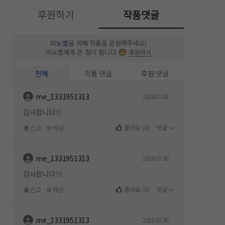
후원하기
작품댓글
미노벨
을 위해 작품을 응원해주세요!
미노벨에게 큰 힘이 됩니다
후원하기
전체
작품 댓글
후원 댓글
me_1331951313
2026.07.08
감사합니다!!!
좋아요
(
0
)
댓글
신고
차단
me_1331951313
2026.07.08
감사합니다!!!
좋아요
(
0
)
댓글
신고
차단
me_1331951313
2026.07.08