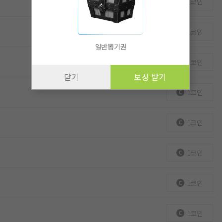
1코인
1코인
일반뽑기권
1코인
닫기
보상 받기
1코인
1코인
1코인
1코인
1코인