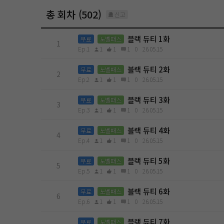
총 회차 (502)
신고
블랙 듀티 1화
무료
노벨패스
1
Ep.1
1
1
1
0
26.05.15
블랙 듀티 2화
무료
노벨패스
2
Ep.2
1
1
1
0
26.05.15
블랙 듀티 3화
무료
노벨패스
3
Ep.3
1
1
1
0
26.05.15
블랙 듀티 4화
무료
노벨패스
4
Ep.4
1
1
1
0
26.05.15
블랙 듀티 5화
무료
노벨패스
5
Ep.5
1
1
1
0
26.05.15
블랙 듀티 6화
무료
노벨패스
6
Ep.6
1
1
1
0
26.05.15
블랙 듀티 7화
무료
노벨패스