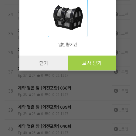
계약 맺은 밤 [외전포함] 034화
34
1코인
Ep.34
26
0
0
0
21.11.17
계약 맺은 밤 [외전포함] 035화
35
1코인
Ep.35
26
0
0
0
21.11.17
일반뽑기권
계약 맺은 밤 [외전포함] 036화
36
1코인
Ep.36
26
0
0
0
21.11.17
닫기
보상 받기
계약 맺은 밤 [외전포함] 037화
37
1코인
Ep.37
27
0
0
0
21.11.17
계약 맺은 밤 [외전포함] 038화
38
1코인
Ep.38
26
0
0
0
21.11.17
계약 맺은 밤 [외전포함] 039화
39
1코인
Ep.39
26
0
0
0
21.11.17
계약 맺은 밤 [외전포함] 040화
40
1코인
Ep.40
25
0
0
0
21.11.17