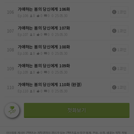
가애하는 봄의 당신에게 106화
106
1코인
Ep.106
0
0
0
0
25.05.30
가애하는 봄의 당신에게 107화
107
1코인
Ep.107
0
0
0
0
25.05.30
가애하는 봄의 당신에게 108화
108
1코인
Ep.108
0
0
0
0
25.05.30
가애하는 봄의 당신에게 109화
109
1코인
Ep.109
0
0
0
0
25.05.30
가애하는 봄의 당신에게 110화 (완결)
110
1코인
Ep.110
0
0
0
0
25.05.30
첫화보기
사이트에 게시된 컨텐츠는 저작권자의 권리가 있는 컨텐츠로서 무단 복제, 전송, 수정, 배포는 법적 처벌