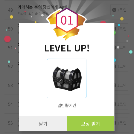
0
가애하는 봄의 당신에게 49화
49
1코인
Ep.49
0
0
0
0
25.05.30
0
1
가애하는 봄의 당신에게 50화
50
1코인
Ep.50
0
0
0
0
25.05.30
LEVEL UP!
가애하는 봄의 당신에게 51화
51
1코인
Ep.51
0
0
0
0
25.05.30
가애하는 봄의 당신에게 52화
52
1코인
Ep.52
0
0
0
0
25.05.30
가애하는 봄의 당신에게 53화
53
1코인
Ep.53
0
0
0
0
25.05.30
가애하는 봄의 당신에게 54화
54
1코인
일반뽑기권
Ep.54
0
0
0
0
25.05.30
가애하는 봄의 당신에게 55화
55
1코인
닫기
보상 받기
Ep.55
0
0
0
0
25.05.30