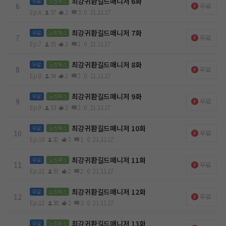
최강귀환길드매니저 6화
무료
노벨패스
6
무료
Ep.6
37
2
3
0
21.11.17
최강귀환길드매니저 7화
무료
노벨패스
7
무료
Ep.7
35
2
2
0
21.11.17
최강귀환길드매니저 8화
무료
노벨패스
8
무료
Ep.8
34
2
2
0
21.11.17
최강귀환길드매니저 9화
무료
노벨패스
9
무료
Ep.9
33
2
2
0
21.11.17
최강귀환길드매니저 10화
무료
노벨패스
10
무료
Ep.10
32
2
1
0
21.11.17
최강귀환길드매니저 11화
무료
노벨패스
11
무료
Ep.11
31
2
2
0
21.11.17
최강귀환길드매니저 12화
무료
노벨패스
12
무료
Ep.12
30
2
3
0
21.11.17
최강귀환길드매니저 13화
무료
노벨패스