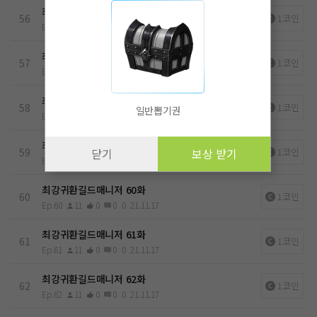
최강귀환길드매니저 56화
56
1코인
Ep.56
11
0
0
0
21.11.17
최강귀환길드매니저 57화
57
1코인
Ep.57
11
0
0
0
21.11.17
최강귀환길드매니저 58화
58
1코인
일반뽑기권
Ep.58
11
0
0
0
21.11.17
최강귀환길드매니저 59화
59
1코인
닫기
보상 받기
Ep.59
12
0
0
0
21.11.17
최강귀환길드매니저 60화
60
1코인
Ep.60
11
0
0
0
21.11.17
최강귀환길드매니저 61화
61
1코인
Ep.61
11
0
0
0
21.11.17
최강귀환길드매니저 62화
62
1코인
Ep.62
11
0
0
0
21.11.17