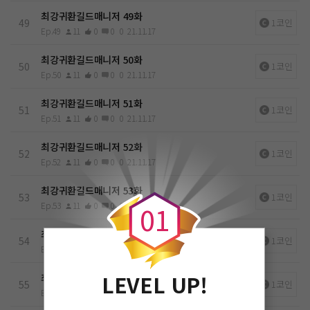
최강귀환길드매니저 49화
49
1코인
Ep.49
11
0
0
0
21.11.17
최강귀환길드매니저 50화
50
1코인
Ep.50
11
0
0
0
21.11.17
최강귀환길드매니저 51화
51
1코인
Ep.51
11
0
0
0
21.11.17
최강귀환길드매니저 52화
52
1코인
Ep.52
11
0
0
0
21.11.17
0
최강귀환길드매니저 53화
53
1코인
Ep.53
11
0
0
0
21.11.17
0
1
최강귀환길드매니저 54화
54
1코인
Ep.54
11
0
0
0
21.11.17
LEVEL UP!
최강귀환길드매니저 55화
55
1코인
Ep.55
11
0
0
0
21.11.17