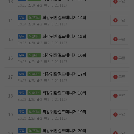
13
무료
Ep.13
30
2
3
0
21.11.17
최강귀환길드매니저 14화
무료
노벨패스
14
무료
Ep.14
30
2
2
0
21.11.17
최강귀환길드매니저 15화
무료
노벨패스
15
무료
Ep.15
30
2
2
0
21.11.17
최강귀환길드매니저 16화
무료
노벨패스
16
무료
Ep.16
29
2
3
0
21.11.17
최강귀환길드매니저 17화
무료
노벨패스
17
무료
Ep.17
28
2
3
0
21.11.17
최강귀환길드매니저 18화
무료
노벨패스
18
무료
Ep.18
28
2
2
0
21.11.17
최강귀환길드매니저 19화
무료
노벨패스
19
무료
Ep.19
28
2
2
0
21.11.17
최강귀환길드매니저 20화
무료
노벨패스
20
무료