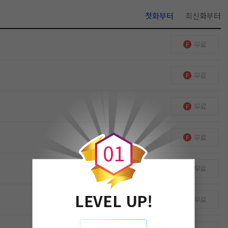
첫화부터
최신화부터
무료
무료
무료
0
무료
0
1
무료
LEVEL UP!
무료