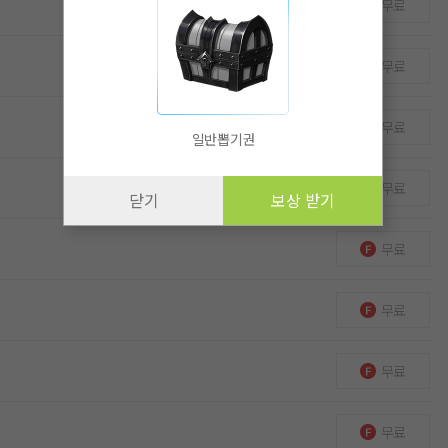
무료
무료
무료
일반뽑기권
무료
닫기
보상 받기
무료
무료
무료
무료