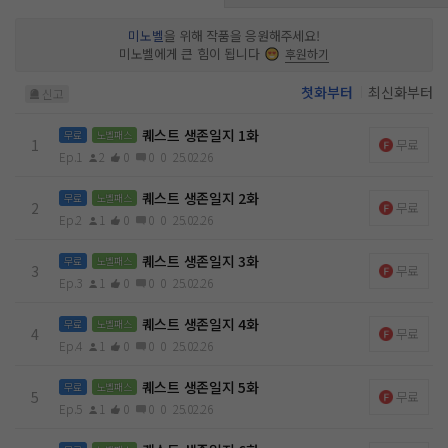
미노벨
을 위해 작품을 응원해주세요!
미노벨에게 큰 힘이 됩니다
후원하기
첫화부터
최신화부터
신고
퀘스트 생존일지 1화
무료
노벨패스
1
무료
Ep.1
2
0
0
0
25.02.26
퀘스트 생존일지 2화
무료
노벨패스
2
무료
Ep.2
1
0
0
0
25.02.26
퀘스트 생존일지 3화
무료
노벨패스
3
무료
Ep.3
1
0
0
0
25.02.26
퀘스트 생존일지 4화
무료
노벨패스
4
무료
Ep.4
1
0
0
0
25.02.26
퀘스트 생존일지 5화
무료
노벨패스
5
무료
Ep.5
1
0
0
0
25.02.26