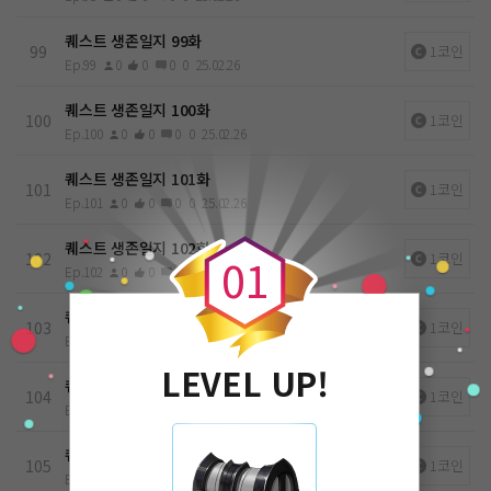
퀘스트 생존일지 99화
99
1코인
Ep.99
0
0
0
0
25.02.26
퀘스트 생존일지 100화
100
1코인
Ep.100
0
0
0
0
25.02.26
퀘스트 생존일지 101화
101
1코인
Ep.101
0
0
0
0
25.02.26
0
퀘스트 생존일지 102화
102
1코인
0
1
Ep.102
0
0
0
0
25.02.26
퀘스트 생존일지 103화
103
1코인
Ep.103
0
0
0
0
25.02.26
LEVEL UP!
퀘스트 생존일지 104화
104
1코인
Ep.104
0
0
0
0
25.02.26
퀘스트 생존일지 105화
105
1코인
Ep.105
0
0
0
0
25.02.26