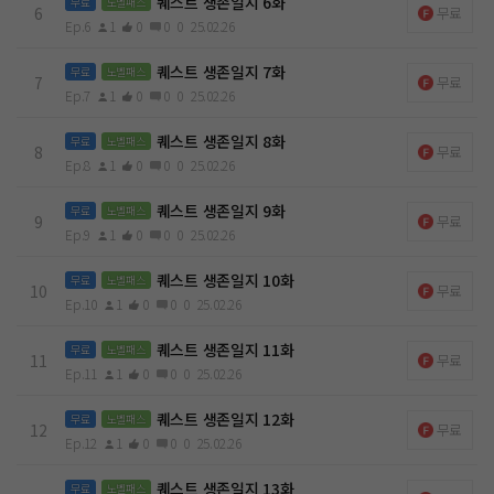
퀘스트 생존일지 6화
무료
노벨패스
6
무료
Ep.6
1
0
0
0
25.02.26
퀘스트 생존일지 7화
무료
노벨패스
7
무료
Ep.7
1
0
0
0
25.02.26
퀘스트 생존일지 8화
무료
노벨패스
8
무료
Ep.8
1
0
0
0
25.02.26
퀘스트 생존일지 9화
무료
노벨패스
9
무료
Ep.9
1
0
0
0
25.02.26
퀘스트 생존일지 10화
무료
노벨패스
10
무료
Ep.10
1
0
0
0
25.02.26
퀘스트 생존일지 11화
무료
노벨패스
11
무료
Ep.11
1
0
0
0
25.02.26
퀘스트 생존일지 12화
무료
노벨패스
12
무료
Ep.12
1
0
0
0
25.02.26
퀘스트 생존일지 13화
무료
노벨패스