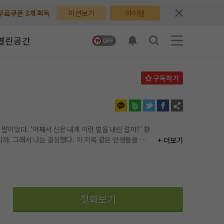
무료쿠폰 3개 획득
무료쿠폰 3개 획득
미션보기
아이템
배지뽑기권 3개 획득
배지뽑기권 3개 획득
열린공간
체험권 3일 획득
체험권 3일 획득
지뽑기권 1개 획득
지뽑기권 1개 획득
반뽑기권 2개 획득
반뽑기권 2개 획득
체험권 1일 획득
체험권 1일 획득
들을 끝
+ 더보기
무료쿠폰 4개 획득
무료쿠폰 4개 획득
님 후원10코인 획득
님 후원10코인 획득
어뽑기권 1개 획득
어뽑기권 1개 획득
아빠 #상냥기사 #여주바라기 기사 #육아물인 듯 육아
첫화보기