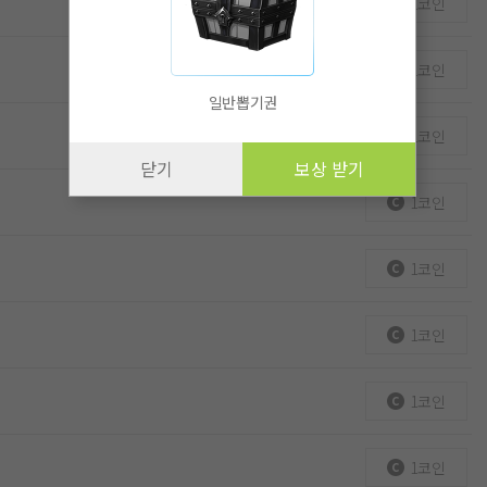
1코인
1코인
일반뽑기권
1코인
닫기
보상 받기
1코인
1코인
1코인
1코인
1코인