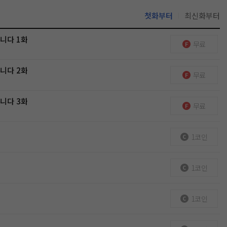
첫화부터
최신화부터
니다 1화
무료
니다 2화
무료
니다 3화
무료
1코인
1코인
1코인