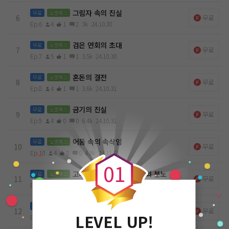
그림자 속의 진실
무료
노벨패스
6
무료
Ep.6
4
1
2
3k
24.10.30
검은 연회의 초대
무료
노벨패스
7
무료
Ep.7
5
1
1
3.5k
24.10.30
혼돈의 결전
무료
노벨패스
8
무료
Ep.8
4
1
1
3.6k
24.10.31
금기의 진실
무료
노벨패스
9
무료
Ep.9
4
0
0
6.4k
24.10.31
0
어둠 속의 속삭임
무료
노벨패스
10
무료
Ep.10
4
0
0
4.9k
24.11.01
0
1
고대 사원의 시험, 하데스의 분노
무료
노벨패스
11
무료
Ep.11
3
0
0
5.3k
24.11.02
동맹의 결속
무료
노벨패스
12
무료
LEVEL UP!
Ep.12
4
0
0
4.5k
24.11.03