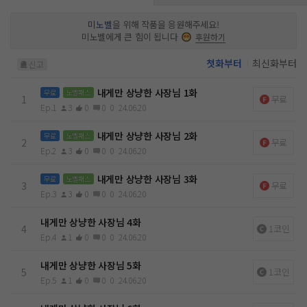
미노벨
을 위해 작품을 응원해주세요!
미노벨에게 큰 힘이 됩니다
후원하기
첫화부터
최신화부터
신고
내게만 상냥한 사장님 1화
무료
노벨패스
1
무료
Ep.1
3
0
0
0
24.06.20
내게만 상냥한 사장님 2화
무료
노벨패스
2
무료
Ep.2
3
0
0
0
24.06.20
내게만 상냥한 사장님 3화
무료
노벨패스
3
무료
Ep.3
3
0
0
0
24.06.20
내게만 상냥한 사장님 4화
4
1코인
Ep.4
1
0
0
0
24.06.20
내게만 상냥한 사장님 5화
5
1코인
Ep.5
1
0
0
0
24.06.20