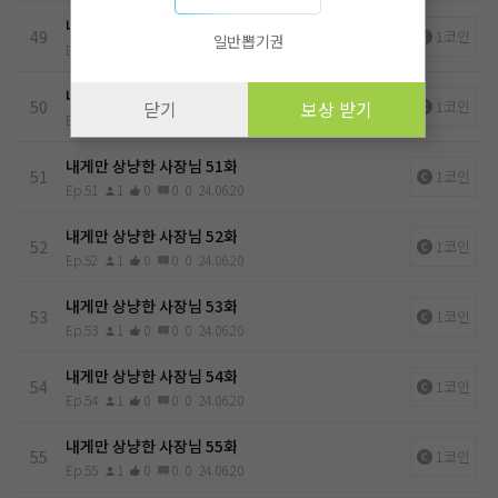
내게만 상냥한 사장님 49화
49
1코인
일반뽑기권
Ep.49
1
0
0
0
24.06.20
내게만 상냥한 사장님 50화
50
1코인
닫기
보상 받기
Ep.50
1
0
0
0
24.06.20
내게만 상냥한 사장님 51화
51
1코인
Ep.51
1
0
0
0
24.06.20
내게만 상냥한 사장님 52화
52
1코인
Ep.52
1
0
0
0
24.06.20
내게만 상냥한 사장님 53화
53
1코인
Ep.53
1
0
0
0
24.06.20
내게만 상냥한 사장님 54화
54
1코인
Ep.54
1
0
0
0
24.06.20
내게만 상냥한 사장님 55화
55
1코인
Ep.55
1
0
0
0
24.06.20