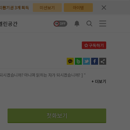
배지뽑기권 3개 획득
배지뽑기권 3개 획득
미션보기
아이템
체험권 3일 획득
체험권 3일 획득
열린공간
지뽑기권 1개 획득
지뽑기권 1개 획득
반뽑기권 2개 획득
반뽑기권 2개 획득
체험권 1일 획득
체험권 1일 획득
무료쿠폰 4개 획득
무료쿠폰 4개 획득
 되시겠습니까? 아니며 읽히는 자가 되시겠습니까? ] "
+ 더보기
님 후원10코인 획득
님 후원10코인 획득
어뽑기권 1개 획득
어뽑기권 1개 획득
첫화보기