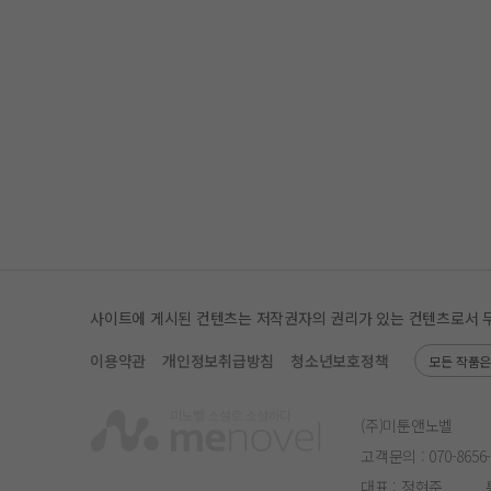
사이트에 게시된 컨텐츠는 저작권자의 권리가 있는 컨텐츠로서 무단 
이용약관
개인정보취급방침
청소년보호정책
모든 작품
(주)미툰앤노벨
고객문의 :
070-8656
대표 : 정현준