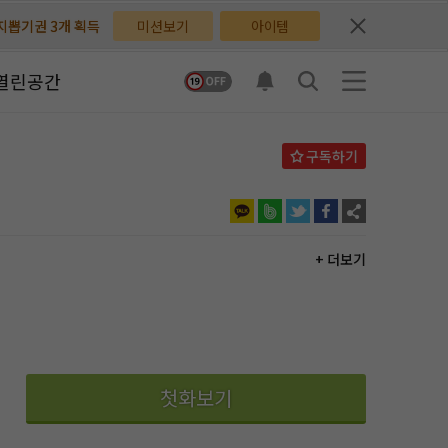
배지뽑기권 3개 획득
배지뽑기권 3개 획득
미션보기
아이템
체험권 3일 획득
체험권 3일 획득
열린공간
지뽑기권 1개 획득
지뽑기권 1개 획득
반뽑기권 2개 획득
반뽑기권 2개 획득
체험권 1일 획득
체험권 1일 획득
무료쿠폰 4개 획득
무료쿠폰 4개 획득
+ 더보기
님 후원10코인 획득
님 후원10코인 획득
어뽑기권 1개 획득
어뽑기권 1개 획득
첫화보기