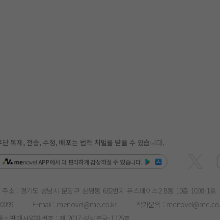
복제, 전송, 수정, 배포는 법적 처벌을 받을 수 있습니다.
은
APP
에서 더 편리하게 감상하실 수 있습니다.
주소 : 경기도 성남시 분당구 삼평동 682번지 유스페이스2 B동 10층 1008-1호
-0099
E-mail :
menovel@me.co.kr
작가문의 :
menovel@me.co.
통신판매사업자번호 : 제 2017-성남분당-1125호