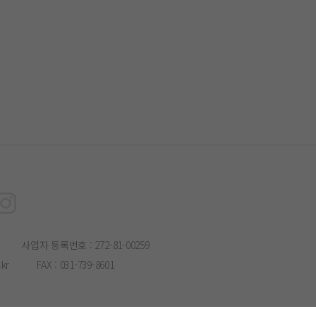
사업자 등록번호 : 272-81-00259
kr
FAX : 031-739-8601