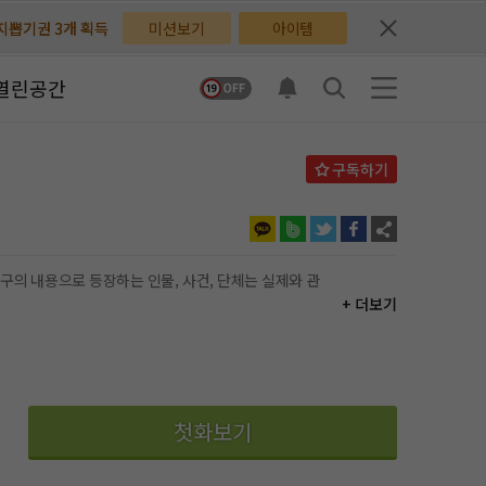
배지뽑기권 3개 획득
배지뽑기권 3개 획득
미션보기
아이템
체험권 3일 획득
체험권 3일 획득
열린공간
지뽑기권 1개 획득
지뽑기권 1개 획득
반뽑기권 2개 획득
반뽑기권 2개 획득
체험권 1일 획득
체험권 1일 획득
무료쿠폰 4개 획득
무료쿠폰 4개 획득
+ 더보기
님 후원10코인 획득
님 후원10코인 획득
어뽑기권 1개 획득
어뽑기권 1개 획득
첫화보기