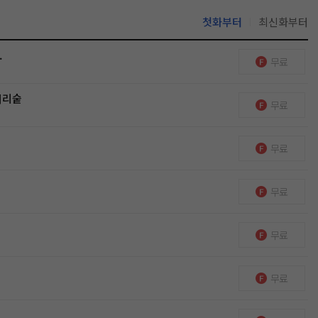
첫화부터
최신화부터
.
무료
머리숱
무료
무료
무료
무료
무료