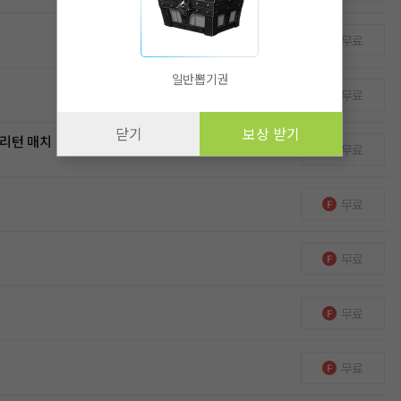
무료
일반뽑기권
무료
닫기
보상 받기
 리턴 매치
무료
무료
무료
무료
무료