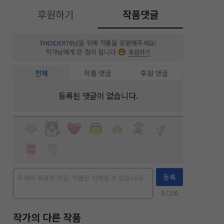
후원하기
작품댓글
THEXDER76
님을 위해 작품을 응원해주세요!
작가님에게 큰 힘이 됩니다
후원하기
전체
작품 댓글
후원 댓글
등록된 댓글이 없습니다.
등록
0
/ 250
작가의 다른 작품