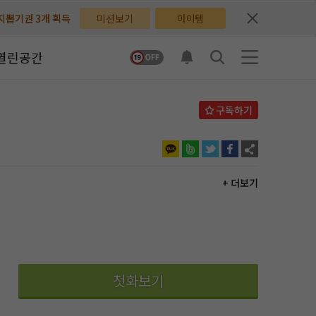
배지뽑기권 3개 획득
배지뽑기권 3개 획득
미션보기
아이템
체험권 3일 획득
체험권 3일 획득
열린공간
지뽑기권 1개 획득
지뽑기권 1개 획득
반뽑기권 2개 획득
반뽑기권 2개 획득
체험권 1일 획득
체험권 1일 획득
무료쿠폰 4개 획득
무료쿠폰 4개 획득
+ 더보기
님 후원10코인 획득
님 후원10코인 획득
어뽑기권 1개 획득
어뽑기권 1개 획득
첫화보기