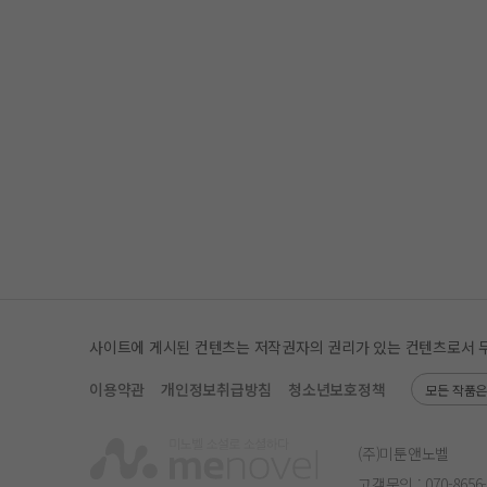
사이트에 게시된 컨텐츠는 저작권자의 권리가 있는 컨텐츠로서 무단 
이용약관
개인정보취급방침
청소년보호정책
모든 작품
(주)미툰앤노벨
고객문의 :
070-8656