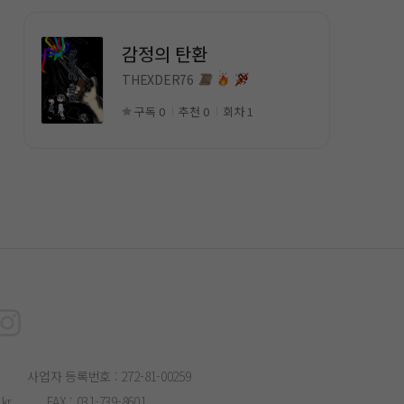
감정의 탄환
THEXDER76
구독 0
추천 0
회차 1
사업자 등록번호 : 272-81-00259
kr
FAX : 031-739-8601