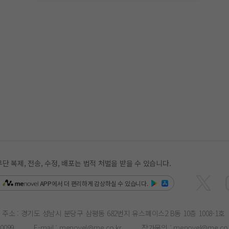
복제, 전송, 수정, 배포는 법적 처벌을 받을 수 있습니다.
은
APP
에서 더 편리하게 감상하실 수 있습니다.
주소 : 경기도 성남시 분당구 삼평동 682번지 유스페이스2 B동 10층 1008-1호
-0099
E-mail :
menovel@me.co.kr
작가문의 :
menovel@me.co.