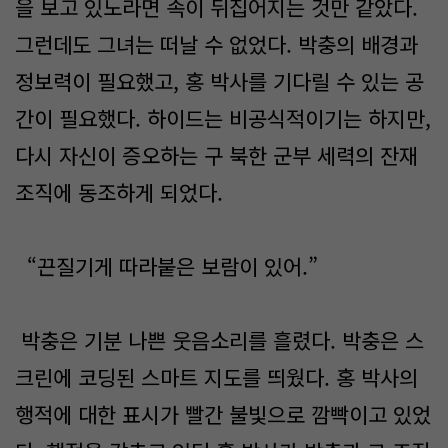
을 보고 있노라면 속이 뒤집어지는 것만 같았다.
그런데도 그녀는 떠날 수 없었다. 박충의 배경과
정보력이 필요했고, 홍 박사를 기다릴 수 있는 공
간이 필요했다. 하이드는 비공식적이기는 하지만,
다시 자신이 증오하는 구 북한 군부 세력의 잔재
조직에 동조하게 되었다.
“끈질기게 따라붙은 보람이 있어.”
박충은 기분 나쁜 웃음소리를 흘렸다. 박충은 스
크린에 코딩된 스마트 지도를 띄웠다. 홍 박사의
행적에 대한 표시가 빨간 불빛으로 깜빡이고 있었