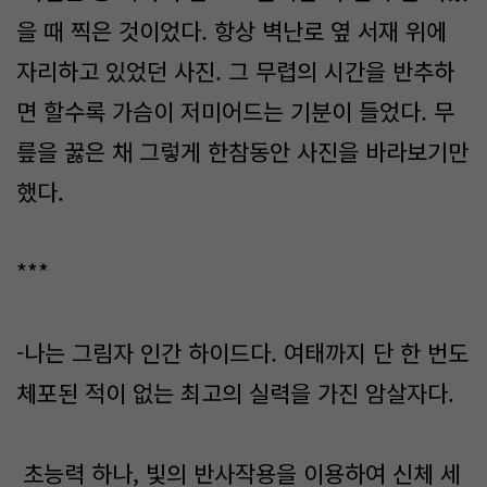
을 때 찍은 것이었다. 항상 벽난로 옆 서재 위에
자리하고 있었던 사진. 그 무렵의 시간을 반추하
면 할수록 가슴이 저미어드는 기분이 들었다. 무
릎을 꿇은 채 그렇게 한참동안 사진을 바라보기만
했다.
***
-나는 그림자 인간 하이드다. 여태까지 단 한 번도
체포된 적이 없는 최고의 실력을 가진 암살자다.
초능력 하나, 빛의 반사작용을 이용하여 신체 세