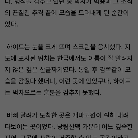
다. 행적을 감추고 있던 홍 박사가 박충과 그 조직
의 끈질긴 추격 끝에 모습을 드러내게 된 순간이
었다.
하이드는 눈을 크게 뜨며 스크린을 응시했다. 지
도에 표시된 위치는 한국에서도 이름이 잘 알려지
지 않은 깊은 산골짜기였다. 통일 후 감쪽같이 모
습을 감췄다 했더니, 이런 곳에 있었구나, 하이드
는 벅차오르는 흥분을 감추지 못했다.
바삐 달려가 도착한 곳은 개마고원이 훤히 내려
다보이는 곳이었다. 낭림산맥 가운데 어느 깊숙한
지역, 그곳에 사람이 거주할 수 있는 공간이라고