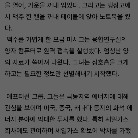
을 열어, 가운을 꺼내 입었다. 그리고는 냉장고에
서 맥주 한 캔을 꺼내 테이블에 앉아 노트북을 켰
다.
맥주를 가볍게 한 모금 마시고는 융합연구실의
양자 컴퓨터로 원격 접속을 실행했다. 엄청난 양
의 자료가 쏟아져 나왔다. 그녀는 심호흡을 크게
하고는 필요한 정보만 선별해내기 시작했다.
애프터선 그룹. 그들은 극동지역 에너지에 대해
관심을 보이며 미국, 중국, 캐나다 등지의 화석 에
너지 분야에 막대한 투자를 했다. 특히 셰일가스
회사에도 관여하며 셰일가스 확보에 박차를 가했