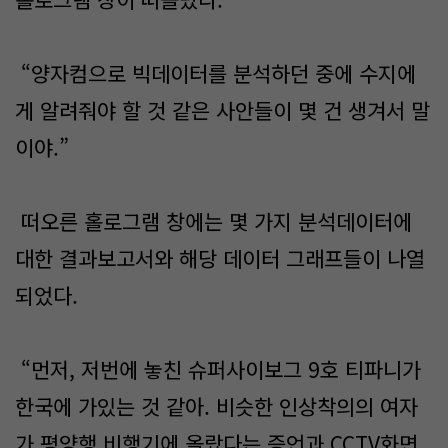
“양자컴으로 빅데이터를 분석하던 중에 수지에
게 알려줘야 할 것 같은 사안들이 몇 건 생겨서 말
이야.”
떠오른 홀로그램 창에는 몇 가지 분석데이터에
대한 결과보고서와 해당 데이터 그래프들이 나열
되었다.
“먼저, 저번에 놓친 슈퍼사이보그 9호 티파니가
한국에 가있는 것 같아. 비슷한 인상착의의 여자
가 평양행 비행기에 올랐다는 증언과 CCTV화면