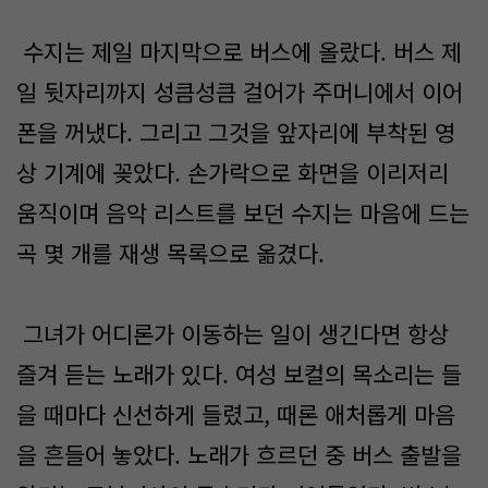
수지는 제일 마지막으로 버스에 올랐다. 버스 제
일 뒷자리까지 성큼성큼 걸어가 주머니에서 이어
폰을 꺼냈다. 그리고 그것을 앞자리에 부착된 영
상 기계에 꽂았다. 손가락으로 화면을 이리저리
움직이며 음악 리스트를 보던 수지는 마음에 드는
곡 몇 개를 재생 목록으로 옮겼다.
그녀가 어디론가 이동하는 일이 생긴다면 항상
즐겨 듣는 노래가 있다. 여성 보컬의 목소리는 들
을 때마다 신선하게 들렸고, 때론 애처롭게 마음
을 흔들어 놓았다. 노래가 흐르던 중 버스 출발을