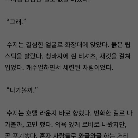
“그래.”
수지는 결심한 얼굴로 화장대에 앉았다. 붉은 립
스틱을 발랐다. 청바지에 흰 티셔츠, 재킷을 걸쳐
입었다. 캐주얼하면서 세련된 차림이었다.
“나가볼까.”
수지는 호텔 라운지 바로 향했다. 번화한 길로 나
가볼까, 고민 했다. 의욕 있게 로비로 나왔지만,
곧 포기했다. 혼자 사람들로 와글와글 하는 거리