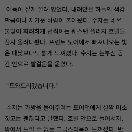
어둠이 짙게 깔려 있었다. 내려앉은 하늘의 색감
만큼이나 차가운 바람이 불어왔다. 수지는 네온
불빛이 화려하게 번쩍이는 웨스턴 플라자 호텔을
잠시 올려다봤다. 프런트 도어에서 빠져나오는 빛
은 대낮보다도 밝게 느껴졌다. 수지는 눈부신 공
간 안으로 발걸음을 옮겼다.
“도와드리겠습니다.”
수지는 가방을 들어주려는 도어맨에게 살짝 미소
짓고는 괜찮다고 말했다. 호텔 안으로 들어서자,
밖에서 느낄 수 없는 고급스러움이 느껴졌다. 반