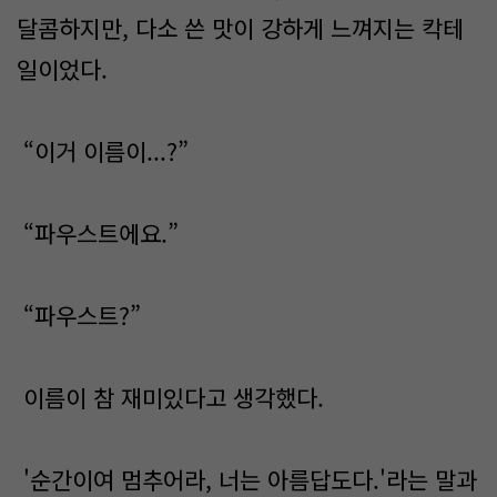
달콤하지만, 다소 쓴 맛이 강하게 느껴지는 칵테
일이었다.
“이거 이름이...?”
“파우스트에요.”
“파우스트?”
이름이 참 재미있다고 생각했다.
'순간이여 멈추어라, 너는 아름답도다.'라는 말과