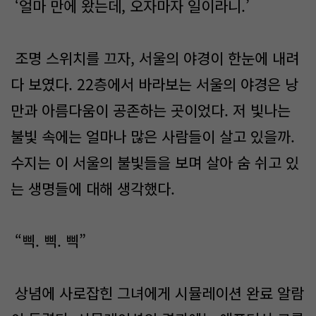
‘얼마 만에 왔는데, 오자마자 일이라니.’
조명 스위치를 끄자, 서울의 야경이 한눈에 내려
다 보였다. 22층에서 바라보는 서울의 야경은 낭
만과 아름다움이 공존하는 곳이었다. 저 빛나는
불빛 속에는 얼마나 많은 사람들이 살고 있을까.
수지는 이 서울의 불빛들을 보며 살아 숨 쉬고 있
는 생명들에 대해 생각했다.
“삑. 삑. 삑”
상념에 사로잡힌 그녀에게 시뮬레이션 완료 알람