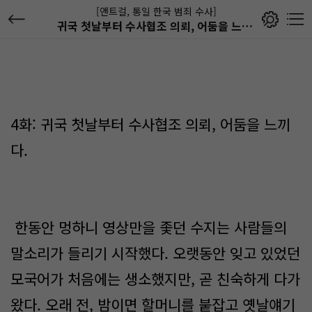
[앤트걸, 통일 한국 범죄 수사]
귀국 첫날부터 수사협조 의뢰, 어둠을 느끼다.
4화: 귀국 첫날부터 수사협조 의뢰, 어둠을 느끼
다.
한동안 멍하니 영상만을 좇던 수지는 사람들의
말소리가 들리기 시작했다. 오랫동안 잊고 있었던
모국어가 처음에는 생소했지만, 곧 친숙하게 다가
왔다. 오래 전, 밤이면 할머니를 붙잡고 옛날얘기