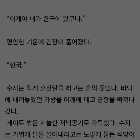
“이제야 내가 한국에 왔구나.”
편안한 기운에 긴장이 풀어졌다.
“한국.”
수지는 작게 혼잣말을 하고는 슬쩍 웃었다. 바닥
에 내려놓았던 가방을 어깨에 메고 공항을 빠져나
갔다.
게이트 밖은 서늘한 저녁공기로 가득했다. 수지
는 가볍게 팔을 쓸어내리고는 노랗게 물든 석양이