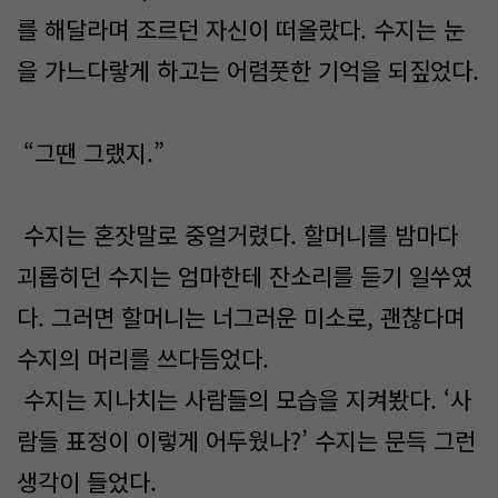
를 해달라며 조르던 자신이 떠올랐다. 수지는 눈
을 가느다랗게 하고는 어렴풋한 기억을 되짚었다.
“그땐 그랬지.”
수지는 혼잣말로 중얼거렸다. 할머니를 밤마다
괴롭히던 수지는 엄마한테 잔소리를 듣기 일쑤였
다. 그러면 할머니는 너그러운 미소로, 괜찮다며
수지의 머리를 쓰다듬었다.
수지는 지나치는 사람들의 모습을 지켜봤다. ‘사
람들 표정이 이렇게 어두웠나?’ 수지는 문득 그런
생각이 들었다.