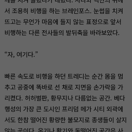
서 조용히 비행을 하는 브레인포스. 눈썹을 치켜
뜨고는 무언가 마음에 들지 않는 표정으로 앞서
비행하는 다른 전사들의 발뒤축을 바라보았다.
“자, 여기다.”
빠른 속도로 비행을 하던 트레디는 순간 몸을 멈
추고 공중에 똑바로 선 채로 지면을 손가락을 가
리켰다. 허허벌판, 황무지나 다름없는 공간. 베다
행성의 가장 큰 도시인 프리덤 메가 시티 외곽에
서도 한참 떨어진 황량한 불모지로 종생들이 살지
않는 곳이다. 온기나 활기와 동떨어진 공간은 사