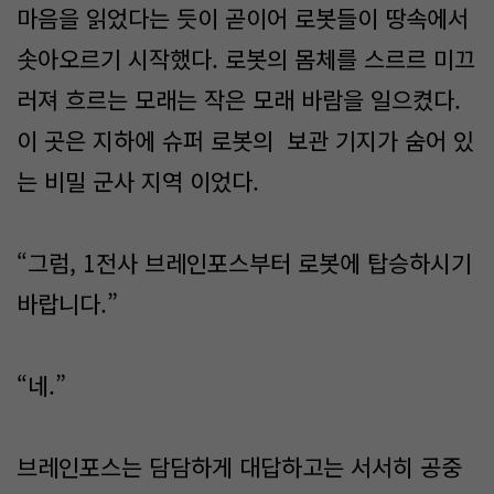
마음을 읽었다는 듯이 곧이어 로봇들이 땅속에서
솟아오르기 시작했다. 로봇의 몸체를 스르르 미끄
러져 흐르는 모래는 작은 모래 바람을 일으켰다.
이 곳은 지하에 슈퍼 로봇의 보관 기지가 숨어 있
는 비밀 군사 지역 이었다.
“그럼, 1전사 브레인포스부터 로봇에 탑승하시기
바랍니다.”
“네.”
브레인포스는 담담하게 대답하고는 서서히 공중