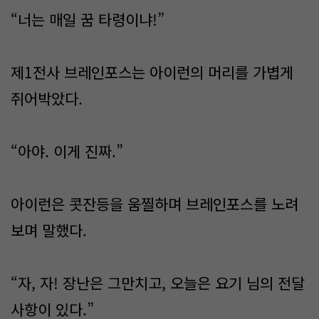
“너는 매일 꿈 타령이냐!”
제1전사 브레인포스는 아이런의 머리를 가볍게
쥐어박았다.
“아야. 이게 진짜.”
아이런은 콧잔등을 움찔하며 브레인포스를 노려
보며 말했다.
“자, 자! 장난은 그만치고, 오늘은 요기 님의 전달
사항이 있다.”