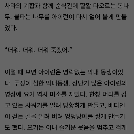
사라의 기합과 함께 순식간에 활활 타오르는 통나
무. 불타는 나무를 아이런이 다시 얼어 붙게 만들
었다.
“더워, 더워, 더워 죽겠어.”
이럴 때 보면 아이런은 영락없는 막내 동생이었
다. 투정이 심한 막내동생. 장난기 많은 아이런의
영상에 요기 역시 미소를 지었다. 한창 머리를 감
고 있는 샤워기를 얼려 당황하게 만들고, 베다인
이 걷는 길을 얼려 버려 엉덩방아를 찧게 만들기
도 했다. 요기는 이내 즐거운 웃음을 멈추고 검게