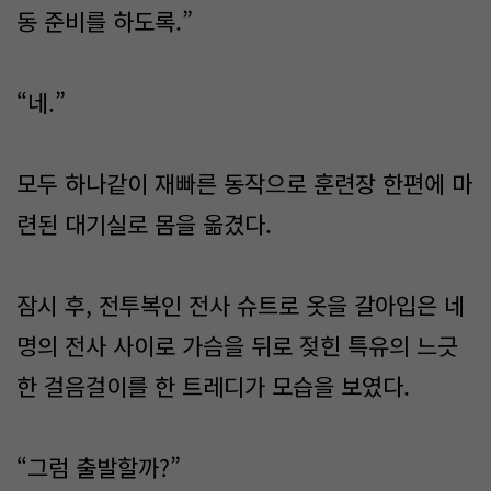
동 준비를 하도록.”
“네.”
모두 하나같이 재빠른 동작으로 훈련장 한편에 마
련된 대기실로 몸을 옮겼다.
잠시 후, 전투복인 전사 슈트로 옷을 갈아입은 네
명의 전사 사이로 가슴을 뒤로 젖힌 특유의 느긋
한 걸음걸이를 한 트레디가 모습을 보였다.
“그럼 출발할까?”