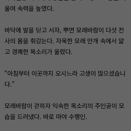
울여 속력을 높였다.
바닥에 발을 딛고 서자, 뿌연 모래바람이 다섯 전
사의 몸을 휘감는다. 자욱한 모래 안개 속에서 얇
고 경쾌한 목소리가 울렸다.
“아침부터 이곳까지 오시느라 고생이 많으셨습니
다.”
모래바람이 걷히자 익숙한 목소리의 주인공이 모
습을 드러냈다. 바로 마야 수행인.