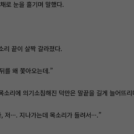
 채로 눈을 흘기며 말했다.
소리 끝이 살짝 갈라졌다.
 뒤를 왜 쫓아오는데.”
목소리에 의기소침해진 덕만은 말끝을 길게 늘어뜨리
 저···. 지나가는데 목소리가 들려서···.”