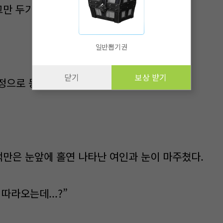
그만 두기로 하였다.
일반뽑기권
닫기
보상 받기
정으로 등을 돌렸다.
덕만은 눈앞에 홀연 나타난 여인과 눈이 마주쳤다.
 따라오는데...?”