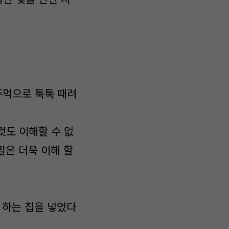
주먹으로 툭툭 때려
것도 이해할 수 없
말은 더욱 이해 할
가 하는 칩을 넣었다