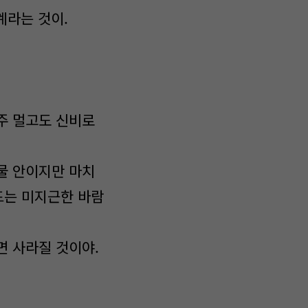
계라는 것이.
주 멀고도 신비로
물 안이지만 마치
드는 미지근한 바람
면 사라질 것이야.