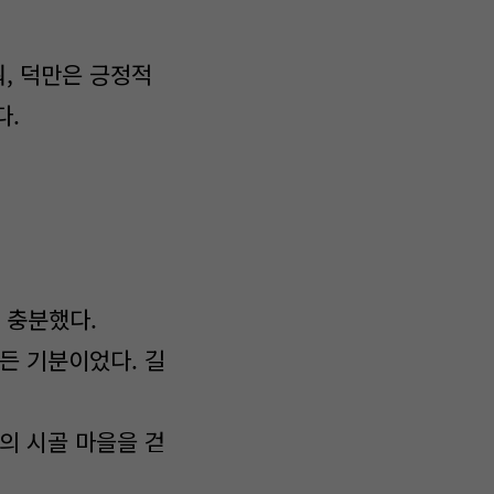
, 덕만은 긍정적
다.
 충분했다.
든 기분이었다. 길
의 시골 마을을 걷