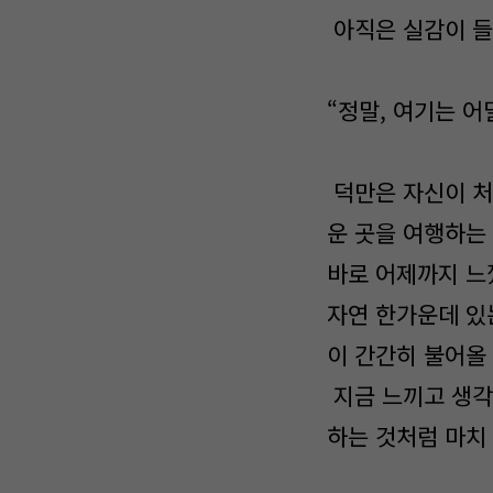
아직은 실감이 들
“정말, 여기는 어
덕만은 자신이 처
운 곳을 여행하는
바로 어제까지 느
자연 한가운데 있
이 간간히 불어올
지금 느끼고 생각
하는 것처럼 마치