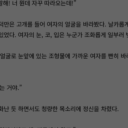
말해! 너 뭔데 자꾸 따라오는데!”
덕만은 고개를 들어 여자의 얼굴을 바라봤다. 날카롭
었다. 여자의 눈, 코, 입은 누군가 조화롭게 일부러
.
 얼굴로 눈앞에 있는 조형물에 가까운 여자를 빤히 바라
는 거야.”
화난 듯 하면서도 청량한 목소리에 정신을 차렸다.