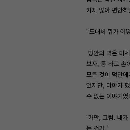
키지 않아 편안하
“도대체 뭐가 어떻
방안의 벽은 미세
보자, 퉁 하고 손
모든 것이 덕만에
었지만, 마야가 했
수 없는 이야기였
‘가만, 그럼. 내
는 건가.’