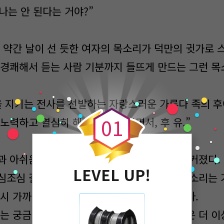
 나는 안 된다는 거야?”
에 약간 날이 선 듯한 여자의 목소리가 덕만의 귓가로 
 경쾌해서 듣는 사람 기분까지 들뜨게 만드는 그런 목
0
을 지키는 전사를 선발하는 자랑스러운 가루다 족의 후
0
1
노력하고 열심히 해 왔는지 아시면서, 후 유.”
 아쉬움이 가득 담긴 혼잣말은 볼륨이 점점 커졌다.
LEVEL UP!
심조심 걸음을 옮겼다. 한숨과 실망이 섞인 목소리는 
다시 가까이 왔는가 싶으면 사라지기를 반복했다.
는 궁금증에 목소리의 주인을 찾아가던 덕만은 더 이