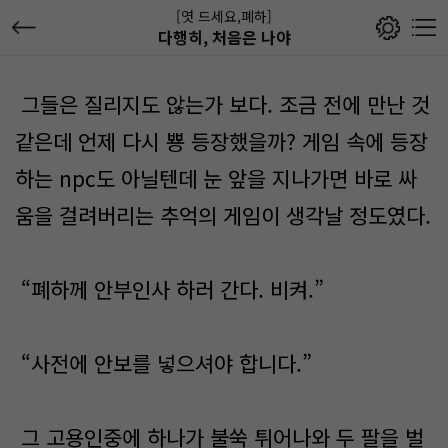
[엿 드세요,폐하]
다행히, 처음은 나야
그들은 질리지도 않는가 보다. 조금 전에 만난 것
같은데 언제 다시 뿅 등장했을까? 게임 속에 등장
하는 npc도 아닐텐데 눈 앞을 지나가면 바로 싸
움을 걸려버리는 추억의 게임이 생각날 정도였다.
“폐하께 안부인사 하러 간다. 비켜.”
“사전에 안보를 넣으셔야 합니다.”
그 고용인중에 하나가 불쑥 튀어나와 두 팔을 벌