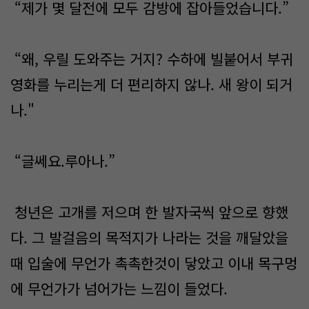
“제가 몇 달전에 모두 감방에 잡아들었습니다.”
“왜, 우릴 도와주는 거지? 수하에 빌붙어서 부귀
영화를 누리는게 더 편리하지 않나. 새 왕이 되거
나."
“글쎄요.루아나.”
청년은 고개를 저으며 한 발자국씩 앞으로 향했
다. 그 발걸음의 목적지가 나라는 것을 깨달았을
때 입술에 무언가 촉촉한것이 닿았고 이내 목구멍
에 무언가가 넘어가는 느낌이 들었다.