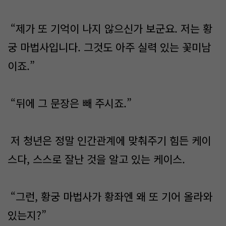
“제가 또 기억이 나지 않으신가 보군요. 저는 황
궁 마법사입니다. 그것도 아주 실력 있는 꽃미남
이죠.”
“뒤에 그 문장은 빼 주시죠.”
저 청년은 정말 인간관계에 맞춰주기 힘든 케이
스다, 스스로 잘난 것을 알고 있는 케이스.
“그런, 황궁 마법사가 황좌엔 왜 또 기어 올라와
있는지?”