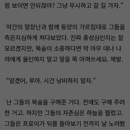
럼 보이면 안되잖아? 그냥 무시하고 갈 길 가자.”
약간의 말장난과 함께 동양의 가르침대로 그들을
측은지심하게 쳐다보았다. 진짜 충성심인지는 잘
모르겠지만, 목숨이 소중하다면 막 아무 데나 나
라에게 올인하지 말고 말을 쭉 아껴쓰세요. 제발.
“알겠어, 루아. 시간 낭비하지 말자.”
난 그들의 목숨을 구해준 거다. 전에도 구해 주려
한 거고. 하지만 그들의 자존심은 하늘을 찔렀고.
그들은 프로이가 뒤를 돌아보기 전까지 날 노려봤