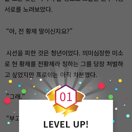
서로를 노려보았다.
“아, 전 황제 말이신지요?”
시선을 피한 것은 청년이었다. 의미심장한 미소
로 현 황제를 전황제라 칭하는 그를 당장 처벌하
고 싶었지만 프로이는 아직 차분했다.
0
0
1
"그래.”
“부고하셨습니다, 몇여 년 전에.”
LEVEL UP!