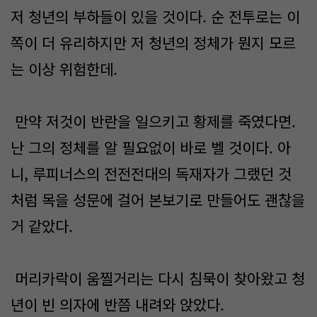
저 청년의 부하들이 있을 것이다. 순 전투로는 이
쪽이 더 유리하지만 저 청년의 정체가 뭔지 모르
는 이상 위험한데.
만약 저것이 반란을 일으키고 황제를 죽였다면.
난 그의 정체를 알 필요없이 바로 벨 것이다. 아
니, 루피너스의 전전전대의 독재자가 그랬던 것
처럼 목을 성문에 걸어 본보기로 만들어도 괜찮을
거 같았다.
머리카락이 움찔거리는 다시 침묵이 찾아왔고 청
년이 빈 의자에 반쯤 내려와 앉았다.