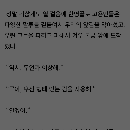
정말 귀찮게도 열 걸음에 한명꼴로 고용인들은
다양한 말투를 곁들여서 우리의 앞길을 막아섰고.
우린 그들을 피하고 피해서 겨우 본궁 앞에 도착
했다.
“역시, 무언가 이상해.”
“루아, 우선 형태 있는 검을 사용해.”
“알겠어.”