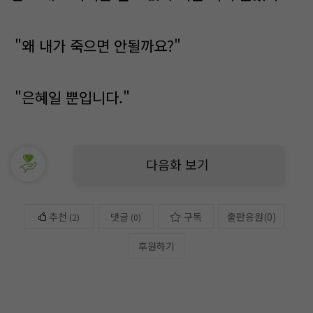
"왜 내가 죽으면 안될까요?"
"은혜일 뿐입니다."
다음화 보기
추천
댓글
구독
출판응원
(
0
)
(
2
)
(0)
후원하기