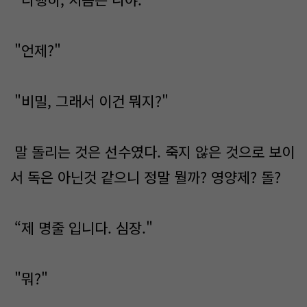
"언제?"
"비밀, 그래서 이건 뭐지?"
말 돌리는 것은 선수였다. 죽지 않은 것으로 보이
서 독은 아닌것 같으니 정말 뭘까? 영양제? 돌?
“제 명줄 입니다. 심장."
"뭐?"