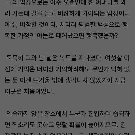
그의 입장으로는 아주 오랜만에 친 어머니를 뵈
러 가는데 칼을 들고 비장하게 가야되는 입장이니
아주, 비참할 것이다. 차라리 평범한 백성으로 행
복한 가정의 아들로 태어났으면 행복했을까?
묵묵히 그와 난 넓은 복도를 지나쳤다. 여섯살 이
전에 기억은 더이상 기억하려해도 무언가 막혀 있
는 듯 이젠 뜨거움 밖에 생각나지 않았기에 지금
이곳은 처음이었다.
익숙하지 않은 장소에서 누군가 침입하여 습격하
면 찍소리도 못하고 당할 확률이 높아지므로. 긴