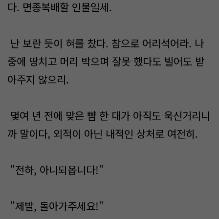
다. 면종복배할 인물일세.
난 보란 듯이 혀를 찼다. 참으로 어리석어라. 나
중에 땅치고 머리 박으며 잘못 했다도 빌어도 받
아주지 않으리.
몇여 년 전에 맞은 뺨 한 대가 아직도 욱신거리니
까 말이다, 외적이 아닌 내적인 상처로 여전히.
"전하, 아니되옵니다!"
"제발, 돌아가주세요!"