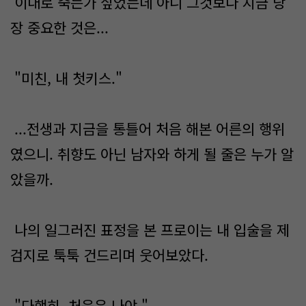
이대로 죽는가 싶었는데 아니 그것보다 지금 당
장 중요한 것은...
"미친, 내 첫키스."
...전생과 지금을 통틀어 처음 해본 어른의 행위
였으니. 취향도 아닌 남자와 하게 될 줄은 누가 알
았을까.
나의 일그러진 표정을 본 프로이는 내 입술을 제
검지로 툭툭 건드리며 웃어보았다.
"다행히, 처음은 나야."