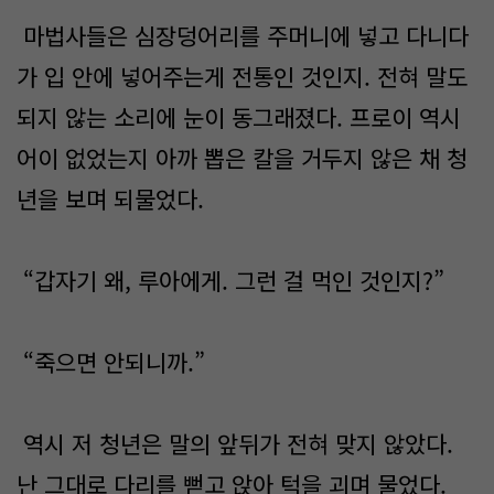
마법사들은 심장덩어리를 주머니에 넣고 다니다
가 입 안에 넣어주는게 전통인 것인지. 전혀 말도
되지 않는 소리에 눈이 동그래졌다. 프로이 역시
어이 없었는지 아까 뽑은 칼을 거두지 않은 채 청
년을 보며 되물었다.
“갑자기 왜, 루아에게. 그런 걸 먹인 것인지?”
“죽으면 안되니까.”
역시 저 청년은 말의 앞뒤가 전혀 맞지 않았다.
난 그대로 다리를 뻗고 앉아 턱을 괴며 물었다.