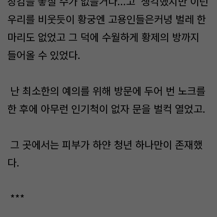
장감을 놓칠 수가 없을거다...고 생각했지만 이런
우리를 비웃듯이 황궁엔 고용인들은커녕 벌레 한
마리도 없었고 그 덕에 수월하게 황제의 방까지
들어올 수 있었다.
난 최소한의 예의를 위해 방문에 두어 번 노크를
한 후에 아무런 인기척이 없자 문을 벌컥 열었고.
그 곳에서는 피부가 하얀 청년 하나만이 존재했
다.
***