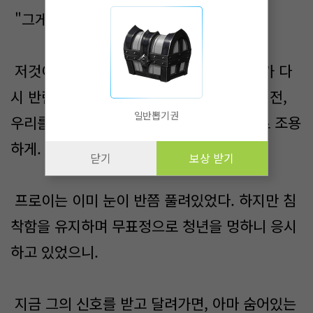
"그게 무슨 소리죠?"
저것이 하는 말이 진짜라면 이것은 누군가가 다
시 반란을 일으켰단 말이다. 그것도 몇여 년 전,
일반뽑기권
우리를 담당하는 고용인들 몇은 모를 정도로 조용
하게.
닫기
보상 받기
프로이는 이미 눈이 반쯤 풀려있었다. 하지만 침
착함을 유지하며 무표정으로 청년을 멍하니 응시
하고 있었으니.
지금 그의 신호를 받고 달려가면, 아마 숨어있는