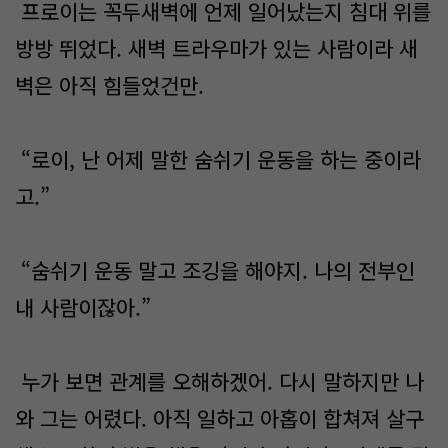
프로이는 꼭두새벽에 언제 일어났는지 침대 위를
방방 뛰었다. 새벽 트라우마가 있는 사람이라 새
벽은 아직 힘들었건만.
“로이, 난 어제 말한 숨쉬기 운동을 하는 중이라
고.”
“숨쉬기 운동 말고 조깅을 해야지. 나의 전부인
내 사람이잖아.”
누가 보면 관계를 오해하겠어. 다시 말하지만 나
와 그는 어렸다. 아직 일하고 아홉이 합쳐져 살구