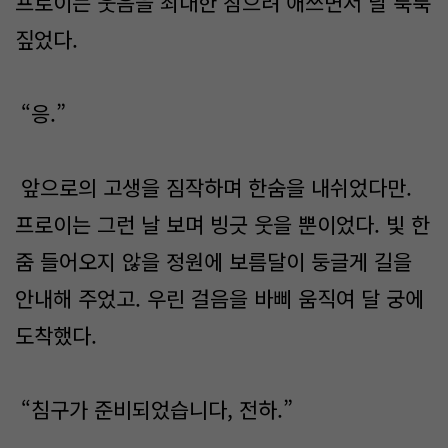
프로이는 웃음을 최대한 참으려 애쓰면서 날 툭툭
짚었다.
“응.”
앞으로의 고생을 짐작하며 한숨을 내쉬었다만.
프로이는 그런 날 보며 빙긋 웃을 뿐이었다. 빛 한
줌 들어오지 않을 정원에 보름달이 둥글게 길을
안내해 주었고. 우린 걸음을 바삐 움직여 달 궁에
도착했다.
“침구가 준비되었습니다, 전하.”