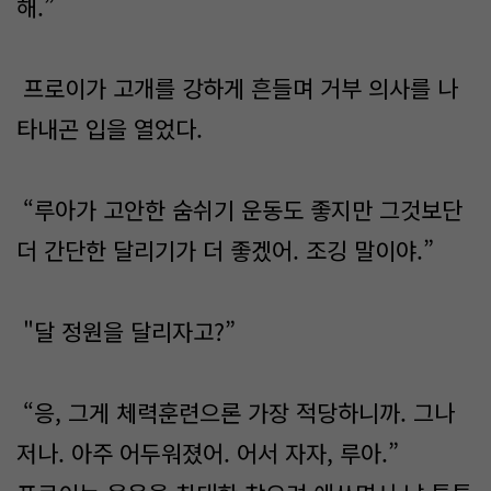
해.”
프로이가 고개를 강하게 흔들며 거부 의사를 나
타내곤 입을 열었다.
“루아가 고안한 숨쉬기 운동도 좋지만 그것보단
더 간단한 달리기가 더 좋겠어. 조깅 말이야.”
"달 정원을 달리자고?”
“응, 그게 체력훈련으론 가장 적당하니까. 그나
저나. 아주 어두워졌어. 어서 자자, 루아.”