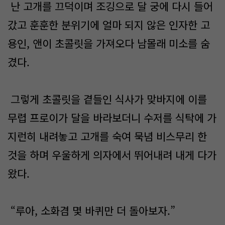
난 고개를 끄덕이며 조깅으로 달 궁에 다시 들어
갔고 훈훈한 분위기에 얼마 되지 않은 인자한 고
용인, 앤이 초콜릿을 가져오다 남몰래 미소를 숨
겼다.
그렇게 초콜릿을 곁들인 식사가 맞바지에 이를
무렵 프로이가 달을 바라보더니 수저를 식탁에 가
지런히 내려놓고 고개를 숙여 묵념 비스무리 한
것을 하며 우울하게 의자에서 뛰어내려 내게 다가
왔다.
“루아, 소화겸 몇 바퀴만 더 돌아보자.”