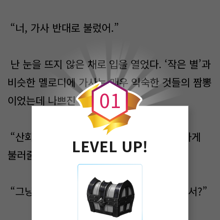
“너, 가사 반대로 불렀어.”
난 눈을 뜨지 않은 채로 입을 열었다. ‘작은 별’과
0
비슷한 멜로디에 가사는 매우 익숙한 것들의 짬뽕
0
1
이었는데 나쁘진 않았다.
“산화와 달님을 반대로 불렀네. 다시 완벽하게
LEVEL UP!
불러줄까?”
“그냥 자자. 내일 나, 체력 단련해야 한다면서?”