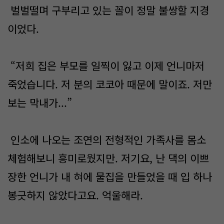
벌벌떨며 구부리고 있는 꼴이 정말 불쌍할 지경
이었다.
“저희 집은 부모를 일찍이 잃고 이제 언니마저
죽었습니다. 저 분의 코코아 때문에 말이죠. 저만
보는 막내가...”
인소에 나오는 조연의 전형적인 가족사를 몸소
체험해보니 흥미로웠지만. 저기요, 난 댁의 이쁘
장한 언니가 내 혀에 물집을 만들었을 때 입 하나
봉긋하지 않았다고요. 억울해라.