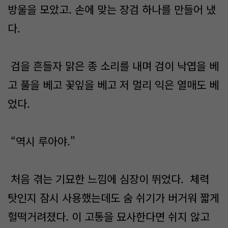
방울을 모았고. 손에 맞는 장검 하나를 만들어 냈
다.
검을 흔들자 맑은 종 소리를 내며 검이 낙엽을 베
고 풀을 베고 꽃잎을 베고 저 멀리 익은 열매도 베
었다.
“역시 루아야."
처음 겪는 기묘한 느낌에 심장이 뛰었다. 체력
탓인지 잠시 사용했는데도 숨 쉬기가 버거워 짧게
헐떡거려졌다. 이 고통을 묘사한다면 쉬지 않고