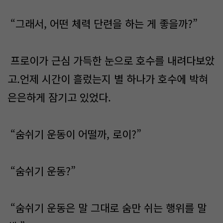
“그래서, 어떤 체력 단련을 하는 게 좋을까?”
프로이가 근심 가득한 눈으로 호수를 내려다보았
고.언제 시간이 흘렀는지 별 하나가 호수에 박혀
은은하게 잠기고 있었다.
“숨쉬기 운동이 어떨까, 로이?”
“숨쉬기 운동?”
“숨쉬기 운동은 말 그대로 숨만 쉬는 행위를 말