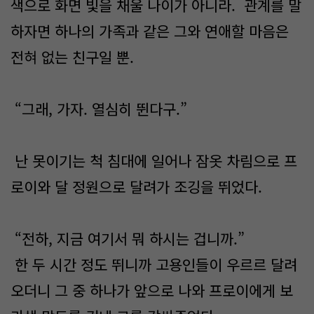
색으로 화면 빛을 채울 나이가 아니라. 관계를 말
하자면 하나의 가족과 같은 그와 연애할 마음은
전혀 없는 친구일 뿐.
“그래, 가자. 열심히 뛴다구.”
난 못이기는 척 침대에 일어나 잠옷 차림으로 프
로이와 달 정원으로 달려가 조깅을 뛰었다.
“전하, 지금 여기서 뭐 하시는 겁니까.”
한 두 시간 정도 뛰니까 고용인들이 우르르 달려
오더니 그 중 하나가 앞으로 나와 프로이에게 보