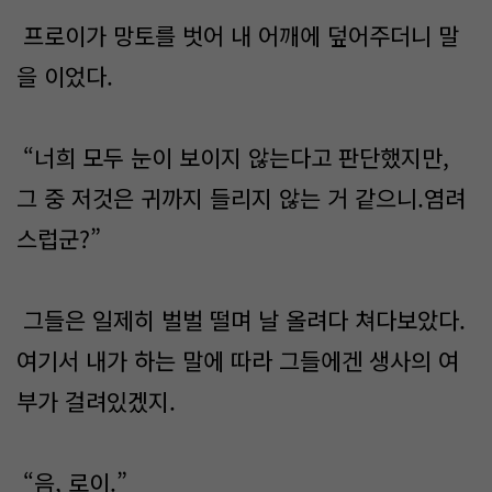
프로이가 망토를 벗어 내 어깨에 덮어주더니 말
을 이었다.
“너희 모두 눈이 보이지 않는다고 판단했지만,
그 중 저것은 귀까지 들리지 않는 거 같으니.염려
스럽군?”
그들은 일제히 벌벌 떨며 날 올려다 쳐다보았다.
여기서 내가 하는 말에 따라 그들에겐 생사의 여
부가 걸려있겠지.
“음, 로이.”