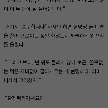
이 이 두 눈에 잘 들어옵니다.”
거기서 ‘송구합니다’ 까지만 하면 될망정 굳이 말
을 끌어 프로이는 정말 화났는지 싸늘하게 입꼬리
를 올렸다.
“그러고 보니, 넌 귀도 들리지 않나 보군, 쓸모없
는 먹은 자비없이 갈아치우는 게 현명하다. 어머
니께서 그러셨지.”
“황제폐하께서요?”