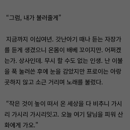
“그럼, 내가 불러줄게”
지금까지 이십여년. 갓난아기 때나 듣는 자장가
를 듣게 생겼으니 온몸이 배베 꼬이지만. 어쩌겠
는가. 상사인데. 무시 할 수도 없는 인생. 난 이불
을 푹 눌러쓴 후에 눈을 감았지만 프로이는 아랑
곳하지 않고 소근 거리며 노래를 불렀다.
“작은 것이 높이 떠서 온 세상을 다 비추니 가시
리 가시리 가시리잇고. 오늘 여기 달님을 피워 산
화에게 가오."