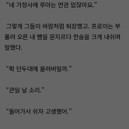
“네 가정사에 루아는 연관 없잖아요."
그렇게 그들이 바람처럼 퇴장했고. 프로이는 부
풀려 오른 내 뺨을 문지르다 한숨을 크게 내쉬며
말했다.
“확 단두대에 올려버릴까.”
“큰일 날 소리.”
“들어가서 쉬자 고생했어.”