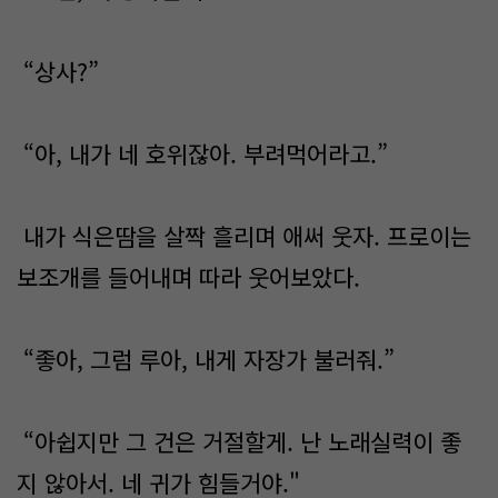
“상사?”
“아, 내가 네 호위잖아. 부려먹어라고.”
내가 식은땀을 살짝 흘리며 애써 웃자. 프로이는
보조개를 들어내며 따라 웃어보았다.
“좋아, 그럼 루아, 내게 자장가 불러줘.”
“아쉽지만 그 건은 거절할게. 난 노래실력이 좋
지 않아서. 네 귀가 힘들거야."