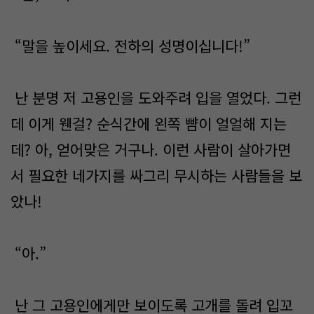
“말을 높이세요. 전하의 성명이십니다!”
난 분명 저 고용인을 도와주려 입을 열었다. 그런
데 이게 웬걸? 순식간에 왼쪽 뺨이 얼얼해 지는
데? 아, 얻어맞은 거구나. 이런 사람이 살아가면
서 필요한 네가지를 싸그리 무시하는 사람들을 보
았나!
“아.”
난 그 고용인에게만 보이도록 고개를 돌려 입꼬