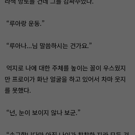
라색 망토를 건네 그를 감싸주었다.
“루아랑 운동.”
“루아나...님 말씀하시는 건가요.”
억지로 나에 대한 주체를 높이는 꼴이 우스웠지
만 프로이가 화난 얼굴을 하고 있어서 차마 웃지
를 못했다.
“넌, 눈이 보이지 않나 보군.”
“송구합니다만,아직 나이가 창창한 지라 모든 것