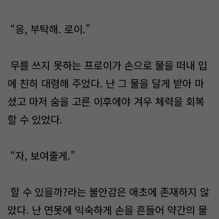
“응, 부탁해. 로이.”
무를 쓰지 못하는 프로이가 손으로 물을 떠내 입
에 친히 대령해 주었다. 난 그 물을 달게 받아 마
셨고 마저 숨을 고른 이후에야 겨우 체력을 회복
할 수 있었다.
“자, 보여줄게.”
할 수 있을까?라는 불안감은 애초에 존재하지 않
았다. 난 연못에 익숙하게 손을 흔들어 약간의 물