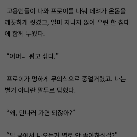
고용인들이 나와 프로이를 나눠 데려가 온몸을
깨끗하게 씻겼고, 얼마 지나지 않아 우린 한 침대
에 함께 누웠다.
“어머니 뵙고 싶다.”
프로이가 멍하게 무의식으로 중얼거렸고. 나는
별거 아니란 말투로 답했다.
“왜, 만나러 가면 되잖아?”
“달 궁에서 나오는거 별로 안 좋아하실걸?"