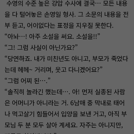
수영의 수준 높은 강압 수사에 결국… 모든 내용
을 다 털어놓은 손영일 형사. 그 소문의 내용을 전
부 듣고, 어이없다는 표정을 지우질 못한다.
“아놔…! 아주 소설을 써요. 소설을!!”
“그! 그럼 사실이 아닌가요?”
“당연하죠. 내가 미친년도 아니고, 부모가 죽었다
는데 헤헤~ 거리며, 웃고 다니겠어요?”
“그럼 어찌 된….”
“솔직히 놀라긴 했는데…. 아! 먼저 실종된 사람
은 어머니가 아니라는 거. 6남매 중 막내로 태어
나 먹고살기 힘들어서 입양을 보낸 거고, 아직 부
모님 두 분 모두 살아 계세요. 자주는 아니지만,