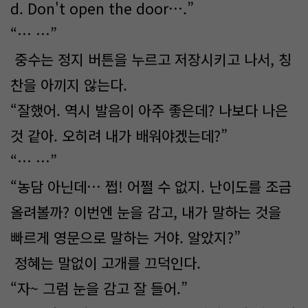
d. Don't open the door….”
“… …”
중수는 정지 버튼을 누르고 저장시키고 나서, 칭
찬을 아끼지 않는다.
“잘했어. 역시 발음이 아주 좋은데? 나보다 나은
것 같아. 오히려 내가 배워야겠는데?”
“… …”
“농담 아닌데… 쩝! 어쩔 수 없지. 난이도를 조금
올려볼까? 이번엔 눈을 감고, 내가 말하는 것을
빠르게 영문으로 말하는 거야. 알았지?”
정혜는 말없이 고개를 끄덕인다.
“자~ 그럼 눈을 감고 잘 들어.”