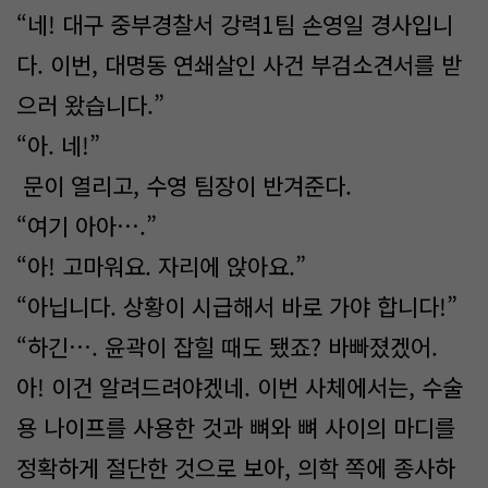
“네! 대구 중부경찰서 강력1팀 손영일 경사입니
다. 이번, 대명동 연쇄살인 사건 부검소견서를 받
으러 왔습니다.”
“아. 네!”
문이 열리고, 수영 팀장이 반겨준다.
“여기 아아….”
“아! 고마워요. 자리에 앉아요.”
“아닙니다. 상황이 시급해서 바로 가야 합니다!”
“하긴…. 윤곽이 잡힐 때도 됐죠? 바빠졌겠어.
아! 이건 알려드려야겠네. 이번 사체에서는, 수술
용 나이프를 사용한 것과 뼈와 뼈 사이의 마디를
정확하게 절단한 것으로 보아, 의학 쪽에 종사하