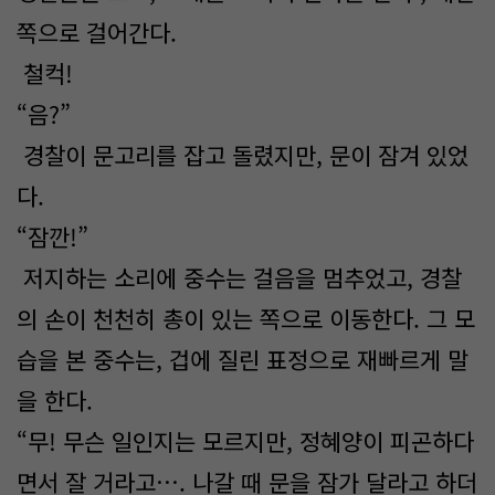
쪽으로 걸어간다.
철컥!
“음?”
경찰이 문고리를 잡고 돌렸지만, 문이 잠겨 있었
다.
“잠깐!”
저지하는 소리에 중수는 걸음을 멈추었고, 경찰
의 손이 천천히 총이 있는 쪽으로 이동한다. 그 모
습을 본 중수는, 겁에 질린 표정으로 재빠르게 말
을 한다.
“무! 무슨 일인지는 모르지만, 정혜양이 피곤하다
면서 잘 거라고…. 나갈 때 문을 잠가 달라고 하더