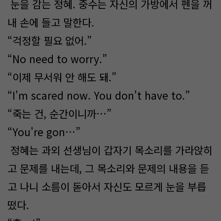
눈을 감는 정혜. 중수는 자신의 가방에서 펜을 꺼
내 손에 들고 말한다.
“걱정할 필요 없어.”
“No need to worry.”
“이제 무서워 안 해도 돼.”
“I'm scared now. You don't have to.”
“죽는 건, 순간이니까…”
“You're gon…”
정혜는 과외 선생님이 갑자기 목소리를 가라앉히
고 문제를 내는데, 그 목소리와 문제의 내용을 듣
고 나니 소름이 돋아서 자신도 모르게 눈을 부릅
떴다.