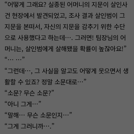
“어떻게 그래요? 실종된 어머니의 지문이 살인사
건 현장에서 발견되었고, 조사 결과 살인범이 그
지문을 본떠서, 자신의 지문을 감추기 위한 수단
으로 사용했다고 하는데…. 그러면! 팀장님의 어
머니는, 살인범에게 살해됐을 확률이 높잖아요!”
“… …”
“그런데…, 그 사실을 알고도 어떻게 웃으면서 생
활할 수 있죠? 정말 소문대로…”
“소문? 무슨 소문?”
“아니 그게…”
“말해… 무슨 소문인지…”
“그게 그러니까….”