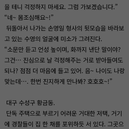
을 테니 걱정하지 마세요. 그럼 가보겠습니다.”
“네~ 몸조심해요~!”
뒤돌아서 나가는 손영일 형사의 뒷모습을 바라보
고 있는 수영의 얼굴에 미소가 그려진다.
“소문만 듣고 언성 높이며, 화까지 낸단 말이야?
그건… 진심으로 날 걱정해주는 거로 받아들여도
되나? 점점 더 마음에 들고 있어. 음~ 나이도 나랑
맞는데…. 한번 진지하게 만나봐? 호호호~!”
대구 수성구 황금동.
단독 주택으로 부르기 어려운 거대한 저택, 거기
에 경찰들이 집 한 채를 포위하듯 서 있다. 그곳으