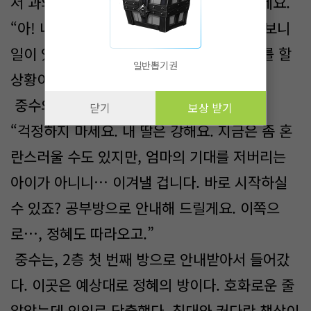
서 과외를 부탁드린 거니, 열심히 가르쳐주세요.”
“아! 네… 무슨 일인지는 모르겠지만, 와서 보니
일이 있어 보이긴 했습니다. 그런데… 공부를 할
일반뽑기권
상황이 아닌 것 같은데요.”
중수의 눈은 정혜를 향해있었다.
닫기
보상 받기
“걱정하지 마세요. 내 딸은 강해요. 지금은 좀 혼
란스러울 수도 있지만, 엄마의 기대를 저버리는
아이가 아니니… 이겨낼 겁니다. 바로 시작하실
수 있죠? 공부방으로 안내해 드릴게요. 이쪽으
로…, 정혜도 따라오고.”
중수는, 2층 첫 번째 방으로 안내받아서 들어갔
다. 이곳은 예상대로 정혜의 방이다. 호화로운 줄
알았는데 의외로 단출했다. 침대와 커다란 책상이