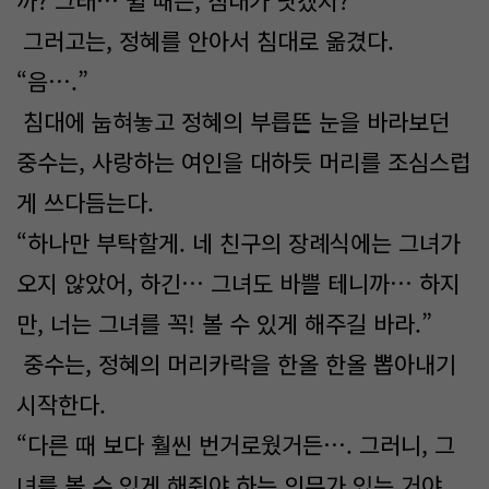
까? 그래… 쉴 때는, 침대가 낫겠지?”
그러고는, 정혜를 안아서 침대로 옮겼다.
“음….”
침대에 눕혀놓고 정혜의 부릅뜬 눈을 바라보던
중수는, 사랑하는 여인을 대하듯 머리를 조심스럽
게 쓰다듬는다.
“하나만 부탁할게. 네 친구의 장례식에는 그녀가
오지 않았어, 하긴… 그녀도 바쁠 테니까… 하지
만, 너는 그녀를 꼭! 볼 수 있게 해주길 바라.”
중수는, 정혜의 머리카락을 한올 한올 뽑아내기
시작한다.
“다른 때 보다 훨씬 번거로웠거든…. 그러니, 그
녀를 볼 수 있게 해줘야 하는 의무가 있는 거야.