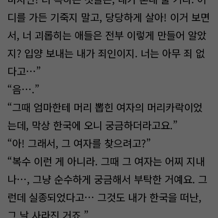
디를 가든 기죽지 말고, 당당하게 살아! 이거 보면
서, 너 괴롭히는 애들은 전부 이렇게 만들어 알았
지? 입양 보내는 내가 죄인이지. 너는 아무 죄 없
다고…”
“음….”
“그때 엄마한테 머리 뽑힌 여자의 머리카락이었
는데, 막상 한국에 오니 궁금하더라고요.”
“아! 그래서, 그 여자를 찾으려고?”
“복수 이런 게 아니라. 그때 그 여자는 어찌 지내
나…, 그냥 순수하게 궁금해서 부탁한 거예요. 그
런데 실종되었다고… 그것도 내가 한국을 떠난,
그 날 사라진 거죠.”