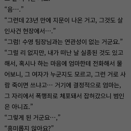
“음….”
“그런데 23년 만에 지문이 나온 거고, 그것도 살
인사건 현장에서….”
“그럼! 수영 팀장님과는 연관성이 없는 거군요.”
“그럴 리 없지만, 내가 떠난 날 실종된 것도 있고
해서, 혹시나 하는 마음에 엄마한테 전화해서 물
어보니, 그 여자가 누군지도 모르고, 그런 거로 사
람 죽이면 쓰냐고… 거기에 결정적으로 엄마는,
그 자리에서 폭행죄로 체포돼서 잡혀갔으니 범인
은 아니죠.”
“그렇게 된 거군요…,”
“흥미롭지 않아요?”