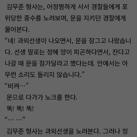
김무준 형사는, 어정쩡하게 서서 경찰들에게 포
위당한 중수를 노려보며, 문을 지키던 경찰에게
물어본다.
“네! 과외선생이 나오면서, 문을 잠그고 나왔습니
다. 선생 말로는 정혜 양이 피곤하다면서, 잔다고
나갈 때 문을 잠가달라고 했다는데. 안에서는 아
무런 소리도 들리지 않습니다.”
“비켜…”
문으로 다가가 노크를 한다.
똑! 똑! 똑!
“… …”
김무준 형사는 과외선생을 노려본다. 그러나 정