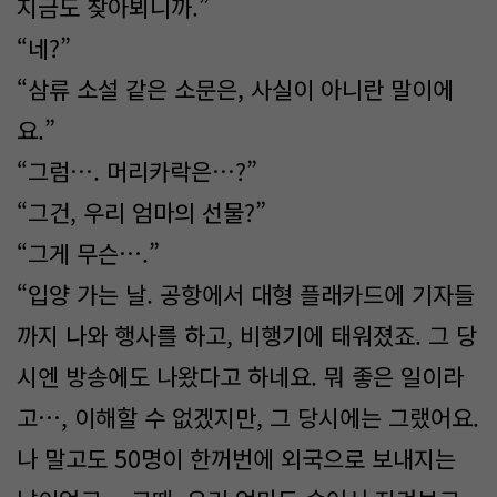
지금도 찾아뵈니까.”
“네?”
“삼류 소설 같은 소문은, 사실이 아니란 말이에
요.”
“그럼…. 머리카락은…?”
“그건, 우리 엄마의 선물?”
“그게 무슨….”
“입양 가는 날. 공항에서 대형 플래카드에 기자들
까지 나와 행사를 하고, 비행기에 태워졌죠. 그 당
시엔 방송에도 나왔다고 하네요. 뭐 좋은 일이라
고…, 이해할 수 없겠지만, 그 당시에는 그랬어요.
나 말고도 50명이 한꺼번에 외국으로 보내지는