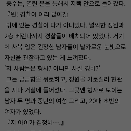
중수는, 열린 문을 통해서 저택 안으로 들어갔다.
『뭔! 경찰이 이리 많아?』
밖에 있는 경찰이 다가 아니었다. 널찍한 정원과
2층 베란다까지 경찰들이 배치되어 있었다. 거기
에 사복 입은 건장한 남자들이 날카로운 눈빛으로
자신을 관찰하고 있는 게 느껴졌다.
‘저 사람들은 형사? 아니면 사설 경비?’
그는 궁금함을 뒤로하고, 정원을 가로질러 현관
을 지나 거실에 들어섰다. 그곳엔 형사로 보이는
남자 두 명과 중년의 여성 그리고, 20대 초반의
여자가 있었다.
『저 아이가 김정혜….』