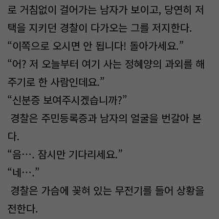
로 거침없이 걸어가는 남자가 보이고, 당연히 저
택을 지키던 경찰이 다가오는 그를 저지한다.
“이쪽으로 오시면 안 됩니다! 돌아가세요.”
“어? 저 오늘부터 여기 사는 정혜양의 과외를 해
주기로 한 사람인데요.”
“신분증 보여주시겠습니까?”
경찰은 주민등록증과 남자의 얼굴을 번갈아 본
다.
“음…. 잠시만 기다리세요.”
“네….”
경찰은 가슴에 꽂혀 있는 무전기를 들어 상황을
전한다.