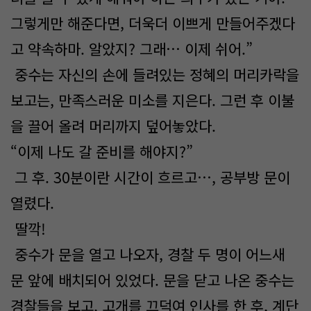
그렇게만 해준다면, 더욱더 이쁘게 만들어주겠다
고 약속하마. 알았지? 그래… 이제 쉬어.”
중수는 자신의 손에 들려있는 정혜의 머리카락을
보고는, 만족스러운 미소를 지은다. 그런 후 이불
을 끌어 올려 머리까지 덮어놓았다.
“이제 나도 갈 준비를 해야지?”
그 후. 30분이란 시간이 흐르고…, 공부방 문이
열렸다.
딸깍!
중수가 문을 열고 나오자, 경찰 두 명이 어느새
문 앞에 배치되어 있었다. 문을 닫고 나온 중수는
경찰들을 보고, 고개를 끄덕여 인사를 한 후, 계단