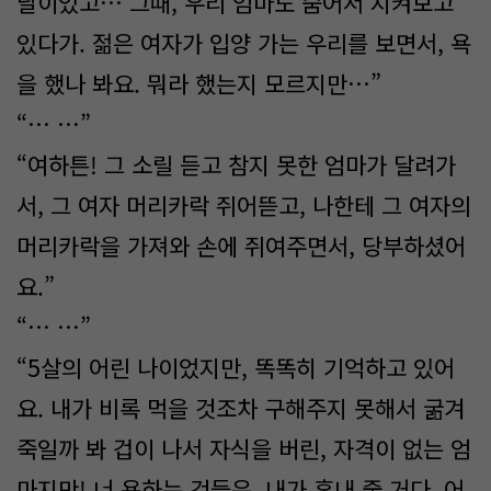
날이었고… 그때, 우리 엄마도 숨어서 지켜보고
있다가. 젊은 여자가 입양 가는 우리를 보면서, 욕
을 했나 봐요. 뭐라 했는지 모르지만…”
“… …”
“여하튼! 그 소릴 듣고 참지 못한 엄마가 달려가
서, 그 여자 머리카락 쥐어뜯고, 나한테 그 여자의
머리카락을 가져와 손에 쥐여주면서, 당부하셨어
요.”
“… …”
“5살의 어린 나이었지만, 똑똑히 기억하고 있어
요. 내가 비록 먹을 것조차 구해주지 못해서 굶겨
죽일까 봐 겁이 나서 자식을 버린, 자격이 없는 엄
마지만! 너 욕하는 것들은, 내가 혼내 줄 거다. 어