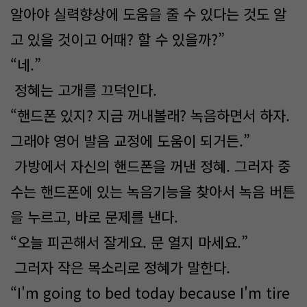
알아야 실력향상에 도움을 줄 수 있다는 것도 알
고 있을 것이고 어때? 할 수 있을까?”
“네.”
정혜는 고개를 끄덕인다.
“핸드폰 있지? 지금 꺼내볼래? 녹음하면서 하자.
그래야 영어 발음 교정에 도움이 되거든.”
가방에서 자신의 핸드폰을 꺼낸 정혜. 그러자 중
수는 핸드폰에 있는 녹음기능을 찾아서 녹음 버튼
을 누르고, 바로 문제를 낸다.
“오늘 피곤해서 잘게요. 문 열지 마세요.”
그러자 작은 목소리로 정혜가 말한다.
“I'm going to bed today because I'm tire