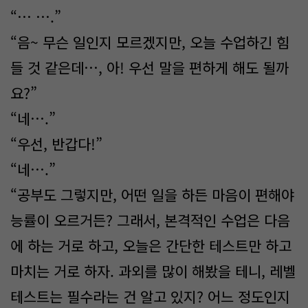
“… ….”
“음~ 무슨 일인지 모르겠지만, 오늘 수업하긴 힘
들 것 같은데…, 아! 우선 말을 편하게 해도 될까
요?”
“네….”
“우선, 반갑다!”
“네….”
“공부도 그렇지만, 어떤 일을 하든 마음이 편해야
능률이 오르거든? 그래서, 본격적인 수업은 다음
에 하는 거로 하고, 오늘은 간단한 테스트만 하고
마치는 거로 하자. 과외를 많이 해봤을 테니, 레벨
테스트는 필수라는 건 알고 있지? 어느 정도인지