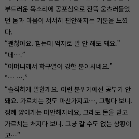
부드러운 목소리에 공포심으로 잔뜩 움츠러들었
던 몸과 마음이 서서히 편안해지는 기분을 느꼈
다.
“괜찮아요. 힘든데 억지로 말 안 해도 돼요.”
“네….”
“어머니께서 학구열이 강한 분이시네요.”
“… ….”
“솔직하게 말할게요. 이런 분위기에선 공부가 안
돼요. 가르치는 것도 마찬가지고…, 그렇다 보니.
정혜 양에게는 미안해지네요, 그래도 돈을 받고
가르치는 처지다 보니. 그냥 갈 수도 없는 상황이
고…”