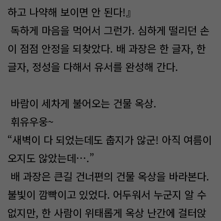
하고 나약해 보이면 안 된다!』
독하게 마음을 먹어서 그런가. 심하게 떨리던 손
이 점점 안정을 되찾았다. 배 과장은 한 글자, 한
글자, 정성을 다해서 유서를 완성해 간다.
바람이 세차게 불어오는 건물 옥상.
휘유우웅~
“새벽이 다 되었는데도 춥지가 않군! 아직 여름이
오지도 않았는데….”
배 과장은 큰길 건너편의 건물 옥상을 바라본다.
불빛이 깜빡이고 있었다. 어두워서 누군지 알 수
없지만, 한 사람이 위태롭게 옥상 난간에 걸터앉