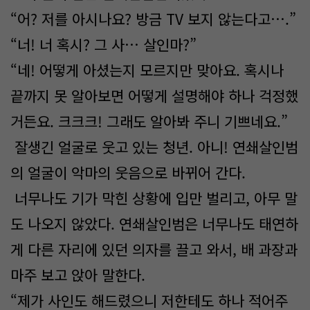
“어? 저를 아시나요? 방금 TV 보지 않는다고….”
“너! 너 혹시? 그 사… 살인마?”
“네! 어떻게 아셨는지 모르지만 맞아요. 혹시나
끝까지 못 알아보면 어떻게 설명해야 하나 걱정했
거든요. 크크크! 그래도 알아봐 주니 기쁘네요.”
잘생긴 얼굴로 웃고 있는 청년. 아니! 연쇄살인범
의 얼굴이 악마의 웃음으로 바뀌어 간다.
너무나도 기가 막힌 상황에 입만 벌리고, 아무 말
도 나오지 않았다. 연쇄살인범은 너무나도 태연하
게 다른 자리에 있던 의자를 끌고 와서, 배 과장과
마주 보고 앉아 말한다.
“제가 사인도 해드렸으니 저한테도 하나 적어주