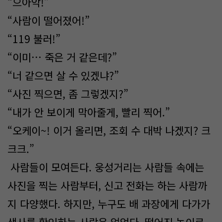
“으아악!”
“사람이 떨어졌어!”
“119 불러!”
“이미… 죽은 거 같은데?”
“너 같으면 살 수 있겠냐?”
“사진 찍으면, 좀 그렇겠지?”
“내가 안 보이게 막아줄게, 빨리 찍어.”
“오케이~! 이거 올리면, 조회 수 대박 나겠지? 크
크크.”
사람들이 모여든다. 웅성거리는 사람들 속에는
사진을 찍는 사람부터, 신고 전화는 하는 사람까
지 다양했다. 하지만, 누구도 배 과장에게 다가가