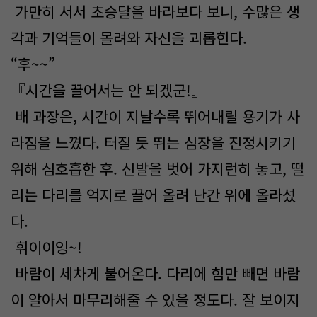
가만히 서서 초승달을 바라보다 보니, 수많은 생
각과 기억들이 몰려와 자신을 괴롭힌다.
“후~~”
『시간을 끌어서는 안 되겠군!』
배 과장은, 시간이 지날수록 뛰어내릴 용기가 사
라짐을 느꼈다. 터질 듯 뛰는 심장을 진정시키기
위해 심호흡한 후. 신발을 벗어 가지런히 놓고, 떨
리는 다리를 억지로 끌어 올려 난간 위에 올라섰
다.
휘이이잉~!
바람이 세차게 불어온다. 다리에 힘만 빼면 바람
이 알아서 마무리해줄 수 있을 정도다. 잘 보이지