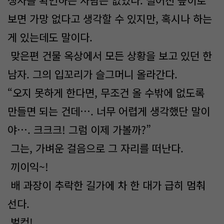
생사를 확인하는 사람은 없었다. 떨어진 높이로
보면 가망 없다고 생각할 수 있지만, 혹시나 하는
게 있는데도 말이다.
맞은편 건물 옥상에서 모든 상황을 보고 있던 한
남자. 그의 입꼬리가 슬그머니 올라간다.
“오지 못하게 한다면, 무조건 올 수밖에 없도록
만들면 되는 건데…. 너무 어렵게 생각했단 말이
야…. 크크크! 그럼 이제 가볼까?”
그는, 가벼운 걸음으로 그 자리를 떠난다.
끼이익~!
배 과장이 추락한 길가에 차 한 대가 급히 멈춰
선다.
벌컥!