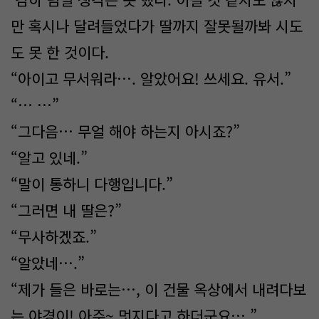
만 혹시나 달려들었다가 딸까지 잘못될까봐 시도
도 못 한 것이다.
“아이고 무서워라…. 알았어요! 쓰세요. 유서.”
“… …”
“그다음… 무얼 해야 하는지 아시죠?”
“알고 있네.”
“말이 통하니 다행입니다.”
“그러면 내 딸은?”
“무사하겠죠.”
“알았네….”
“제가 들은 바로는…, 이 건물 옥상에서 내려다보
는 야경이! 아주~ 멋지다고 하더군요….”