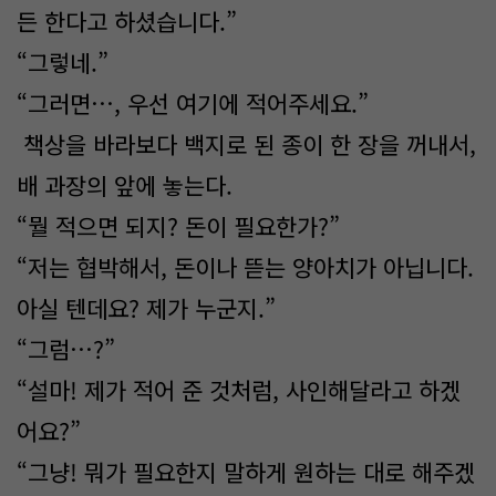
든 한다고 하셨습니다.”
“그렇네.”
“그러면…, 우선 여기에 적어주세요.”
책상을 바라보다 백지로 된 종이 한 장을 꺼내서,
배 과장의 앞에 놓는다.
“뭘 적으면 되지? 돈이 필요한가?”
“저는 협박해서, 돈이나 뜯는 양아치가 아닙니다.
아실 텐데요? 제가 누군지.”
“그럼…?”
“설마! 제가 적어 준 것처럼, 사인해달라고 하겠
어요?”
“그냥! 뭐가 필요한지 말하게 원하는 대로 해주겠