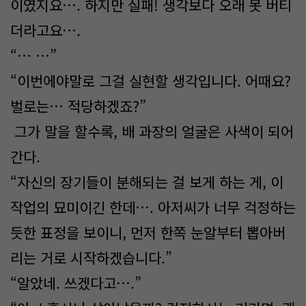
이였지요…. 하지만 실패! 생각보다 오래 못 버티
더라고요….
“… …”
“이번에야말로 그걸 실현할 생각입니다. 어때요?
벌로는… 적당하겠죠?”
그가 말을 할수록, 배 과장의 얼굴은 사색이 되어
간다.
“자신의 장기들이 분해되는 걸 보게 하는 게, 이
작업의 묘미이긴 한데…. 아저씨가 너무 걱정하는
듯한 표정을 보이니, 먼저 한쪽 눈알부터 뽑아버
리는 거로 시작하겠습니다.”
“알았네. 쓰겠다고….”