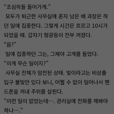
“조심히들 들어가게.”
모두가 퇴근한 사무실에 혼자 남은 배 과장은 하
던 일에 집중한다. 그렇게 시간은 흐르고 10시가
되었을 때. 갑자기 형광등이 전부 꺼졌다.
“음?”
일에 집중하던 그는, 그제야 고개를 들었다.
“이게 무슨 일이지?”
사무실 전체가 암전된 상태. 빛이라고는 비상출
입구 불빛만 있다 보니, 어쩔 수 없이 일어나서 핸
드폰을 꺼내 주위를 살핀다.
“이런 일이 없었는데…. 관리실에 전화를 해봐야
하나….”