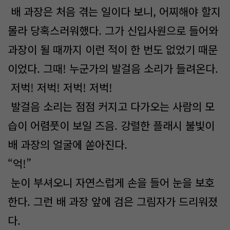
배 과장은 처음 겪는 일이다 보니, 어찌해야 할지
몰라 당혹스러워했다. 그가 신입사원으로 들어와
과장이 될 때까지 이런 적이 한 번도 없었기 때문
이었다. 그때! 누군가의 발걸음 소리가 들려온다.
저벅! 저벅! 저벅! 저벅!
발걸음 소리는 점점 커지고 다가오는 사람의 모
습이 어렴풋이 보일 즈음. 강렬한 플래시 불빛이
배 과장의 얼굴에 쏟아진다.
“억!”
눈이 부셔오니 자연스럽게 손을 들어 눈을 보호
한다. 그런 배 과장 앞에 검은 그림자가 드리워졌
다.