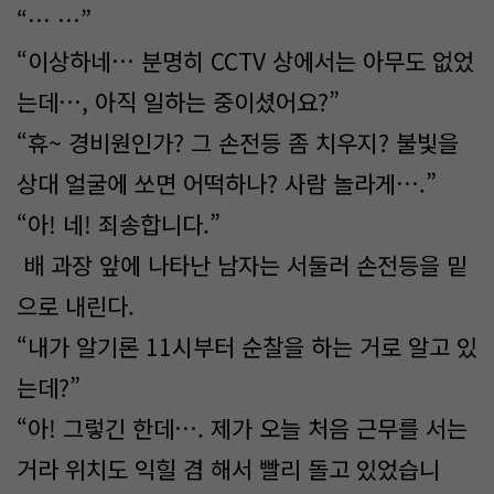
“… …”
“이상하네… 분명히 CCTV 상에서는 아무도 없었
는데…, 아직 일하는 중이셨어요?”
“휴~ 경비원인가? 그 손전등 좀 치우지? 불빛을
상대 얼굴에 쏘면 어떡하나? 사람 놀라게….”
“아! 네! 죄송합니다.”
배 과장 앞에 나타난 남자는 서둘러 손전등을 밑
으로 내린다.
“내가 알기론 11시부터 순찰을 하는 거로 알고 있
는데?”
“아! 그렇긴 한데…. 제가 오늘 처음 근무를 서는
거라 위치도 익힐 겸 해서 빨리 돌고 있었습니