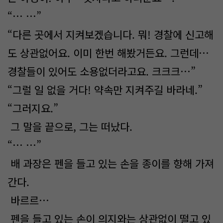
“… …”
“다른 곳에서 지켜보겠습니다. 뭐! 경찰에 신고해
도 상관없어요. 이미 한번 해봤거든요. 그런데…
경찰들이 있어도 소용없더라고요. 크크크…”
“그럴 일 없을 거다! 약속만 지켜주길 바라네.”
“그러지요.”
그 말을 끝으로, 그는 떠났다.
“… …”
배 과장은 펜을 들고 있는 손을 종이를 향해 가져
간다.
바르르…
펜을 들고 있는 손이 의지와는 상관없이 떨고 있