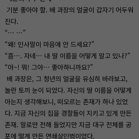
기분 좋아야 할. 배 과장의 얼굴이 갑자기 어두워
진다.
“… …”
“왜! 인사말이 마음에 안 드세요?”
“흠…. 자네… 내 딸 이름을 어떻게 알고 있나?”
“아~! 뭐! 그야… 좋아하니까요?”
배 과장은, 그 청년의 얼굴을 유심히 바라보고,
놀란 토끼 눈이 되었다. 자신의 딸 이름을 어떻게
아는지 생각해보니, 떠오르는 존재가 하나 있었
다. 지금 자신의 집을 경찰들이 지키고 있게 만든
존재. 말로만 전해 들었지만 지금 대구 전체를 공
포에 떨게 만든 연쇄살인범이었다.