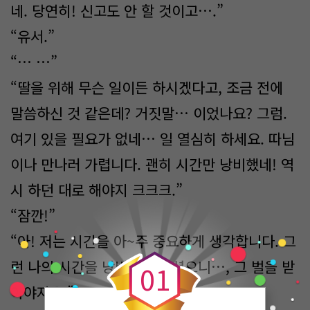
네. 당연히! 신고도 안 할 것이고….”
“유서.”
“… …”
“딸을 위해 무슨 일이든 하시겠다고, 조금 전에
말씀하신 것 같은데? 거짓말… 이었나요? 그럼.
여기 있을 필요가 없네… 일 열심히 하세요. 따님
이나 만나러 가렵니다. 괜히 시간만 낭비했네! 역
시 하던 대로 해야지 크크크.”
“잠깐!”
0
“아! 저는 시간을 아~주 중요하게 생각합니다. 그
런 나의 시간을 낭비하게 하셨으니…, 그 벌을 받
0
1
아야지요.”