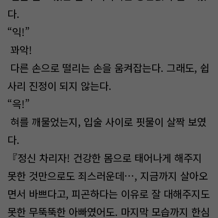
다.
“익!”
꽈악!
다른 손으로 떨리는 손을 움켜잡는다. 그래도, 쉽
사리 진정이 되지 않는다.
“윽!”
혀를 깨물었는지, 입술 사이로 핏물이 살짝 보였
다.
『정신 차리자! 건강한 몸으로 태어나게 해주지
못한 것만으로도 죄스러운데…, 지금까지 살아오
면서 바쁘다고, 피곤하다는 이유로 잘 대해주지도
못한 무뚝뚝한 아빠였어도. 마지막 모습까지 한심