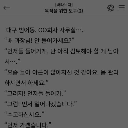
[바라보다]
목적을 위한 도구(2)
대구 범어동. OO회사 사무실….
“배 과장님! 안 들어가세요?”
“먼저들 들어가게. 난 아직 검토해야 할 게 남아
서….”
“요즘 들어 야근이 많아지신 것 같아요. 몸 관리
하시면서 하세요.”
“그러지! 먼저들 들어가.”
“그럼! 먼저 일어나겠습니다.”
“수고하십시오.”
“먼저 가겠습니다.”