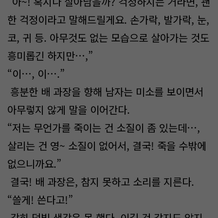
“아~! 혹시나 살아남을까? 걱정하시는 거라면, 괜
한 걱정이라고 말해드릴게요. 손가락, 발가락, 눈,
코, 귀 등. 아무것도 없는 모습으로 살아가는 것도
흥미롭긴 하지만…,”
“이…, 이….”
흥분한 배 과장을 향해 남자는 미소를 보이면서
아무렇지 않게 말을 이어간다.
“저는 무언가를 죽이는 건 소질이 좀 있는데…,
살리는 건 영~ 소질이 없어서, 결국! 죽을 수밖에
없으니까요.”
결국! 배 과장은, 참지 못하고 소리를 지른다.
“쓸게! 쓴다고!”
감히 덤빌 생각은 못 했다. 이길 것 같지도 않지