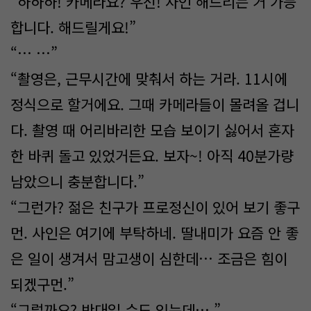
“하하하! 카메라요? 우선! 사인 해드리는 거 가능
합니다. 해드릴게요!”
“… …”
“촬영은, 근무시간에 맞춰서 하는 거라. 11시에
정식으로 할거에요. 그때 카메라들이 몰려올 겁니
다. 촬영 때 어리바리한 모습 보이기 싫어서 혼자
한 바퀴 돌고 있었거든요. 보자~! 아직 40분가량
남았으니 충분합니다.”
“그런가? 젊은 친구가 프로정신이 있어 보기 좋구
먼. 사인은 여기에 부탁하네. 딸내미가 요즘 안 좋
은 일이 생겨서 맘고생이 심한데… 조금은 힘이
되겠구먼.”
“그럴까요? 반대일 수도 있는데….”