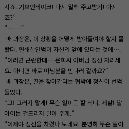
시죠. 기브앤테이크! 다시 말해 주고받기! 아시
죠?”
“… …”
배 과장은, 이 상황을 어떻게 받아들여야 할지 몰
랐다. 연쇄살인범이 자신의 앞에 있다는 것에….
“이러면 곤란한데… 은희씨 아버님 정신 차리세
요. 아니면 바로 따님분을 만나러 갈까요?”
배 과장은, 딸을 찾아간다는 협박에 정신이 번쩍
들었다.
“그! 그러지 말게! 무슨 일이든 할 테니, 제발! 딸
아이는 건드리지 말아 주게.”
“이제야 정신을 차렸나 보네요. 분명히 무슨 일이