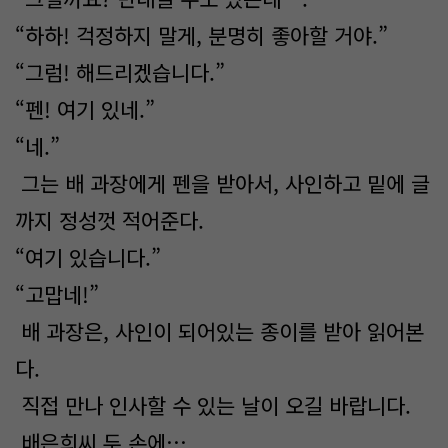
“하하! 걱정하지 말게, 분명히 좋아할 거야.”
“그럼! 해드리겠습니다.”
“펜! 여기 있네.”
“네.”
그는 배 과장에게 펜을 받아서, 사인하고 밑에 글
까지 정성껏 적어준다.
“여기 있습니다.”
“고맙네!”
배 과장은, 사인이 되어있는 종이를 받아 읽어본
다.
직접 만나 인사할 수 있는 날이 오길 바랍니다.
배은희씨 두 손에…