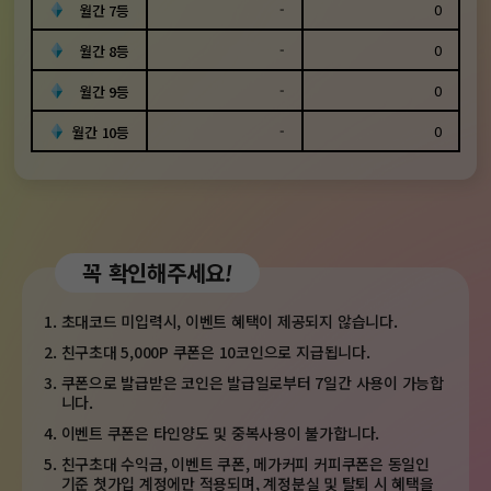
-
0
월간 7등
-
0
월간 8등
-
0
월간 9등
-
0
월간 10등
꼭 확인해주세요
!
1.
초대코드 미입력시, 이벤트 혜택이 제공되지 않습니다.
2.
친구초대 5,000P 쿠폰은 10코인으로 지급됩니다.
3.
쿠폰으로 발급받은 코인은 발급일로부터 7일간 사용이 가능합
니다.
4.
이벤트 쿠폰은 타인양도 및 중복사용이 불가합니다.
5.
친구초대 수익금, 이벤트 쿠폰, 메가커피 커피쿠폰은 동일인
기준
첫가입 계정에만 적용되며, 계정분실 및 탈퇴 시 혜택을