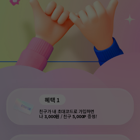
혜택 1
친구가 내 초대코드로 가입하면
나
3,000원
/ 친구
5,000P
증정
!