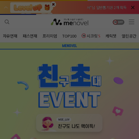
서*님 일반뽑기권 2개 획득
서*님 일반뽑기권 2개 획득
비*님 무료쿠폰 3개 획득
비*님 무료쿠폰 3개 획득
천***님 배지뽑기권 3개 획득
천***님 배지뽑기권 3개 획득
자유연재
패스연재
프리미엄
TOP100
시크릿
캐릭챗
열린공간
메**님
메**님
체험권 3일 획득
체험권 3일 획득
노벨패스
노벨패스
주*님 배지뽑기권 1개 획득
주*님 배지뽑기권 1개 획득
주**님 일반뽑기권 2개 획득
주**님 일반뽑기권 2개 획득
베**님
베**님
체험권 1일 획득
체험권 1일 획득
노벨패스
노벨패스
레*님 무료쿠폰 4개 획득
레*님 무료쿠폰 4개 획득
갈***님 후원10코인 획득
갈***님 후원10코인 획득
인*님 레어뽑기권 1개 획득
인*님 레어뽑기권 1개 획득