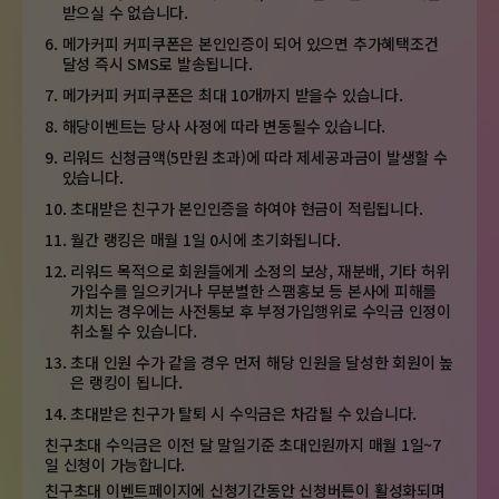
받으실 수 없습니다.
6.
메가커피 커피쿠폰은 본인인증이 되어 있으면 추가혜택조건
달성 즉시 SMS로 발송됩니다.
7.
메가커피 커피쿠폰은 최대 10개까지 받을수 있습니다.
8.
해당이벤트는 당사 사정에 따라 변동될수 있습니다.
9.
리워드 신청금액(5만원 초과)에 따라 제세공과금이 발생할 수
있습니다.
10.
초대받은 친구가 본인인증을 하여야 현금이 적립됩니다.
11.
월간 랭킹은 매월 1일 0시에 초기화됩니다.
12.
리워드 목적으로 회원들에게 소정의 보상, 재분배, 기타 허위
가입수를 일으키거나
무분별한 스팸홍보 등 본사에 피해를
끼치는 경우에는 사전통보 후
부정가입행위로 수익금 인정이
취소될 수 있습니다.
13.
초대 인원 수가 같을 경우 먼저 해당 인원을 달성한 회원이 높
은 랭킹이 됩니다.
14.
초대받은 친구가 탈퇴 시 수익금은 차감될 수 있습니다.
친구초대 수익금은 이전 달 말일기준 초대인원까지 매월 1일~7
일 신청이 가능합니다.
친구초대 이벤트페이지에 신청기간동안 신청버튼이 활성화되며