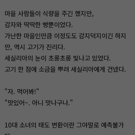
마을 사람들이 식량을 주긴 했지만,
감자와 딱딱한 빵뿐이었다.
가난한 마을인만큼 이정도도 감지덕지이긴 하지
만, 역시 고기가 진리다.
세실리아의 눈이 초롱초롱 빛나고 있었다.
고기 한 점에 소금을 뿌려 세실리아에게 건넸다.
"자. 먹어봐!"
"맛있어~. 아니 맛나구나."
10대 소녀의 태도 변환이란 그야말로 예측불가