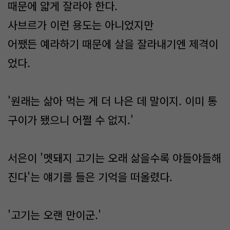
때문에 얇게 잘라야 한다.
사브르가 이런 용도는 아니었지만
어쨌든 예라하기 때문에 살을 잘라내기엔 제격이
었다.
'원래는 삶아 먹는 게 더 나은 데 말이지. 이미 통
구이가 됐으니 어쩔 수 없지.'
서은이 '멧돼지 고기는 오래 삶을수록 야들야들해
진다'는 얘기를 들은 기억을 떠올렸다.
'고기는 오랜 만이군.'