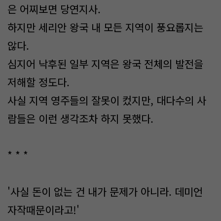
은 어찌보면 당연지사.
하지만 세리안 왕국 내 모든 지역이 풍요롭지는
않다.
심지어 낙후된 일부 지역은 왕국 전체의 발전을
저해할 정도다.
사실 지역 영주들의 잘못이 컸지만, 대다수의 사
람들은 이런 생각조차 하지 못했다.
* * *
'사실 돈이 없는 건 내가 문제가 아니라. 데미언
자작때문이라고!'