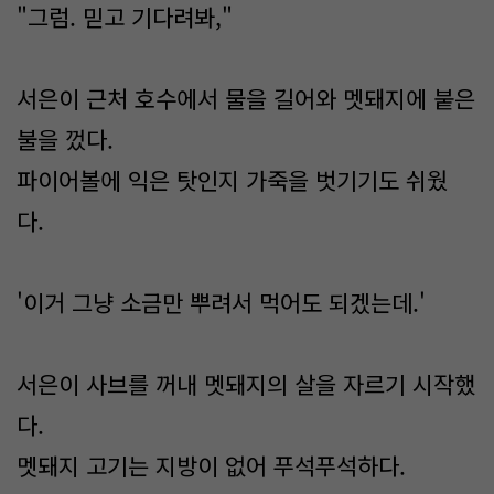
"그럼. 믿고 기다려봐,"
서은이 근처 호수에서 물을 길어와 멧돼지에 붙은
불을 껐다.
파이어볼에 익은 탓인지 가죽을 벗기기도 쉬웠
다.
'이거 그냥 소금만 뿌려서 먹어도 되겠는데.'
서은이 사브를 꺼내 멧돼지의 살을 자르기 시작했
다.
멧돼지 고기는 지방이 없어 푸석푸석하다.