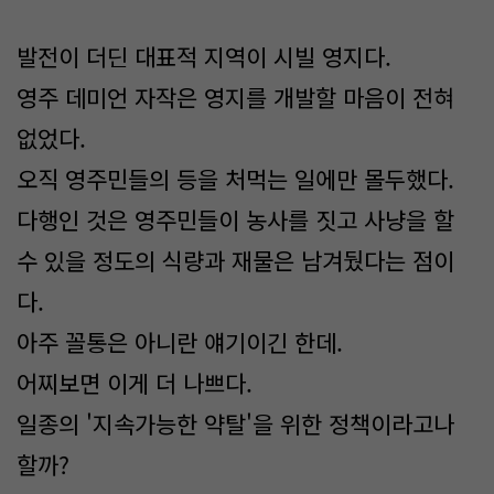
발전이 더딘 대표적 지역이 시빌 영지다.
영주 데미언 자작은 영지를 개발할 마음이 전혀
없었다.
오직 영주민들의 등을 처먹는 일에만 몰두했다.
다행인 것은 영주민들이 농사를 짓고 사냥을 할
수 있을 정도의 식량과 재물은 남겨뒀다는 점이
다.
아주 꼴통은 아니란 얘기이긴 한데.
어찌보면 이게 더 나쁘다.
일종의 '지속가능한 약탈'을 위한 정책이라고나
할까?