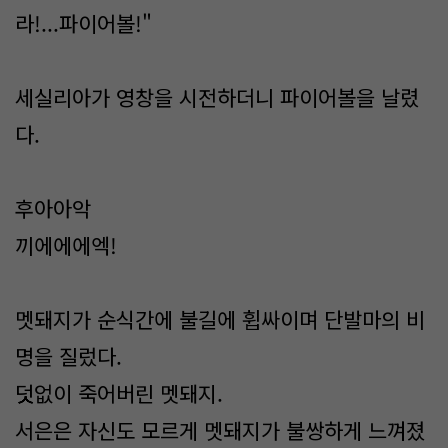
라!...파이어볼!"
세실리아가 영창을 시전하더니 파이어볼을 날렸
다.
후아아악
끼에에에엑!
멧돼지가 순식간에 불길에 휩싸이며 단발마의 비
명을 질렀다.
덧없이 죽어버린 멧돼지.
서은은 자신도 모르게 멧돼지가 불쌍하게 느껴졌