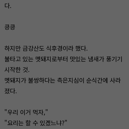
다.
킁킁
하지만 금강산도 식후경이라 했다.
불타고 있는 멧돼지로부터 맛있는 냄새가 풍기기
시작한 것.
멧돼지가 불쌍하다는 측은지심이 순식간에 사라
졌다.
"우리 이거 먹자,"
"요리는 할 수 있겠느냐?"