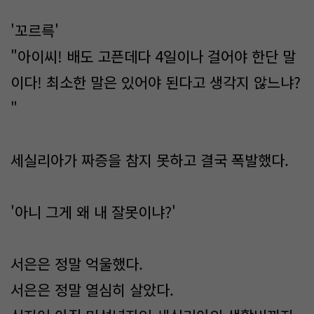
'꼬르륵'
"아이씨! 배도 고픈데다 4일이나 걸어야 한단 말
이다! 최소한 말은 있어야 된다고 생각지 않느냐?
"
세실리아가 짜증을 참지 못하고 결국 폭발했다.
'아니 그게 왜 내 잘못이냐?'
서은은 정말 억울했다.
서은은 정말 열심히 살았다.