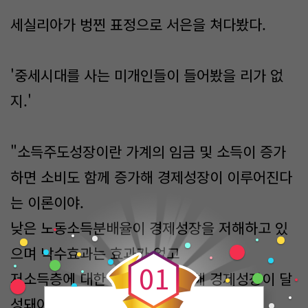
세실리아가 벙찐 표정으로 서은을 쳐다봤다.
'중세시대를 사는 미개인들이 들어봤을 리가 없
지.'
"소득주도성장이란 가계의 임금 및 소득이 증가
하면 소비도 함께 증가해 경제성장이 이루어진다
는 이론이야.
낮은 노동소득분배율이 경제성장을 저해하고 있
0
으며 낙수효과는 효과가 없고
0
1
저소득층에 대한 소득지원을 통해 경제성장이 달
성돼야 한다는 의미지.