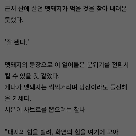
근처 산에 살던 멧돼지가 먹을 것을 찾아 내려온
듯했다.
'잘 됐다.'
멧돼지의 등장으로 이 얼어붙은 분위기를 전환시
킬 수 있을 것 같았다.
게다가 멧돼지는 씩씩거리며 당장이라도 돌진해
올 기세다.
서은이 사브르를 뽑으려는 찰나
"대지의 힘을 빌려, 화염의 힘을 여기에 모아