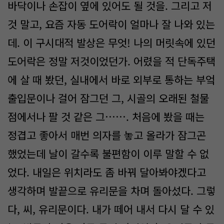
바닥이나 손잡이 옆에 있어도 될 것을. 그리고 저
것 말고, 요즘 자동 도어락이 얼마나 잘 나와 있는
데. 이 구시대적 발상은 무엇! 나의 머릿속에 있던
도어락은 정말 저것이었던가. 어렸을 적 단독주택
에 살 때 봤던, 실내에서 바로 외부로 통하는 부엌
출입문이나 걸어 잠그던 그, 시골의 오래된 철물
점에서나 팔 것 같은 그……. 처음에 봤을 때는
정겹고 좋아서 매번 의자를 놓고 올라가 잠그곤
했었는데 날이 갈수록 불편함이 이루 말할 수 없
었다. 내일은 위치라도 좀 바꿔 달아봐야겠다고
생각하며 발끝으로 유리문을 차며 돌아섰다. 그렇
다, 씨, 유리문이다. 내가 떼어 내서 다시 달 수 있