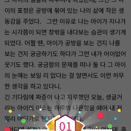
이의 표정은 공방에 묶여 있는 나의 삶에 작은 생
동감을 주었다. 그런 이유로 나는 아이가 지나가
는 시각쯤이 되면 창밖을 내다보는 습관이 생기게
되었다. 어쩔 땐, 아이가 공방을 보는 건지 나를
보는 건지 궁금하기도 하다가 그런 내가 어이없어
웃기도 했다. 궁금함의 문제를 떠나 둘 다 그 아이
의 눈에는 보일 리 없다는 걸 알면서도 이런 허무
한 생각을 하고 있다니.
긴 기다림에 짜증이 나고 지루했던 오늘, 생글거
0
리는 아이의 미소는 하루의 나른함을 떼어 내 저
멀리 어딘가로 던져주는 듯했다.
0
1
‘어디에 살까? 엄마는 한 번도 본 적이 없는데. 혹