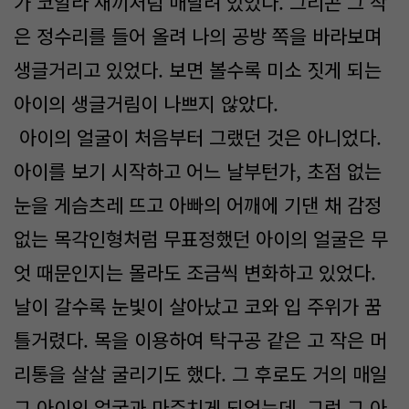
가 코알라 새끼처럼 매달려 있었다. 그리곤 그 작
은 정수리를 들어 올려 나의 공방 쪽을 바라보며
생글거리고 있었다. 보면 볼수록 미소 짓게 되는
아이의 생글거림이 나쁘지 않았다.
아이의 얼굴이 처음부터 그랬던 것은 아니었다.
아이를 보기 시작하고 어느 날부턴가, 초점 없는
눈을 게슴츠레 뜨고 아빠의 어깨에 기댄 채 감정
없는 목각인형처럼 무표정했던 아이의 얼굴은 무
엇 때문인지는 몰라도 조금씩 변화하고 있었다.
날이 갈수록 눈빛이 살아났고 코와 입 주위가 꿈
틀거렸다. 목을 이용하여 탁구공 같은 고 작은 머
리통을 살살 굴리기도 했다. 그 후로도 거의 매일
그 아이의 얼굴과 마주치게 되었는데, 그런 그 아