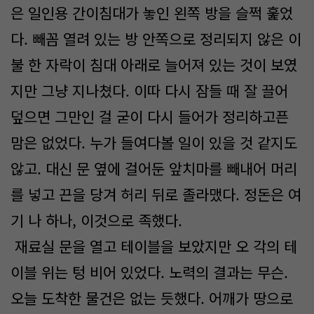
은 일인용 간이침대가 놓인 왼쪽 방을 슬쩍 훑었
다. 빼꼼 열려 있는 방 안쪽으로 정리되지 않은 이
불 한 자락이 침대 아래로 늘어져 있는 것이 보였
지만 그냥 지나쳤다. 이따 다시 잠들 때 잘 끌어
덮으면 그만인 걸 굳이 다시 들어가 정리하고픈
맘은 없었다. 누가 들여다볼 일이 있을 것 같지도
않고. 대신 문 옆에 걸어둔 앞치마를 빼내어 머리
를 넣고 끈을 당겨 허리 뒤로 졸라맸다. 정돈은 여
기 나 하나, 이것으로 족했다.
재료실 문을 열고 테이블을 보았지만 오 각의 테
이블 위는 텅 비어 있었다. 노력의 결과는 무슨.
오늘 도착한 물건은 없는 듯했다. 어깨가 땅으로