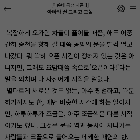
[미쏭네 공방 시즌 1]
아빠와 딸 그리고 그놈
복잡하게 오가던 차들이 줄어들 때쯤, 해도 어중
간히 중천을 향해 갈 때쯤 공방의 문을 벌컥 열고
나갔다. 뭐 딱히 오픈 시간이 정해져 있는 것은 아
니지만, 그래도 요맘때쯤 속으로‘오픈이다!’라는
말을 외치며 나 자신에게 시작을 알렸다.
별다르게 새로운 것도 없는, 아주 평범하고, 따분
하기까지도 한, 매번 비슷한 시간에 하는 일이지
만, 하루하루가 조금은, 아주 조금씩은 다른 시작
이기도 했다. 그것은 문을 염과 동시에 지나가는
사람들과 코끝으로 들어오는 메케한 매연의 향,