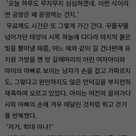
‘오늘 하루도 무지무지 심심하겠네. 이런 식이라
면 공방은 왜 운영하는 건지.’
무료해도 시간은 또 그렇게 가긴 간다. 꾸물꾸물
넘어가던 태양이 서쪽 하늘에 다다라 마지막 붉은
빛을 뿜어낼 때쯤, 여느 때와 같이 길 건너편에 유
치원 가방을 멘 양 갈래머리의 어린 여자아이와
아이의 아빠로 보이는 남자가 손을 잡고 가파르지
도, 그렇다고 완만하지도 않은 언덕길을 부지런히
재촉하며 오르고 있었다. 아이는 여전히 끌려가다
시피 아빠의 손에 겨우 매달린 것처럼 뛰고 걷기
를 반복했다.
‘저거, 학대 아냐?’