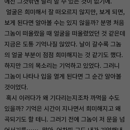
에선 그것밖엔 달리 할 수 있는 것이 없기에.
얼굴은 희미해서 잘 떠오르지 않지만, 보게 되면,
보게 된다면 알아볼 수는 있지 않을까? 분명 처음
그놈이 떠올랐을 때 얼굴을 떠올렸었던 것 같은데
지금은 도통 기억나질 않았다. 날이 갈수록 그놈
의 얼굴 부분이 점점 희미해지는 것 같기도 했다.
하지만 그의 목소리는 기억하고 있었다. 그러니
그놈이 나타나 입을 열게 된다면 그 순간 알아볼
것이었다.
혹시 이러다가 왜 기다리는지조차 까먹을 수도
있을까? 기억은 시간이 지나면서 희미해지고 왜
곡되기도 할 테니. 그러기 전에 그놈이 저 문을 넘
어서기를……. 맞아, 어차피 그도 내가 기억해내