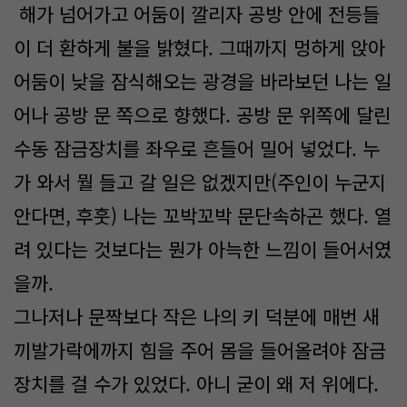
해가 넘어가고 어둠이 깔리자 공방 안에 전등들
이 더 환하게 불을 밝혔다. 그때까지 멍하게 앉아
어둠이 낮을 잠식해오는 광경을 바라보던 나는 일
어나 공방 문 쪽으로 향했다. 공방 문 위쪽에 달린
수동 잠금장치를 좌우로 흔들어 밀어 넣었다. 누
가 와서 뭘 들고 갈 일은 없겠지만(주인이 누군지
안다면, 후훗) 나는 꼬박꼬박 문단속하곤 했다. 열
려 있다는 것보다는 뭔가 아늑한 느낌이 들어서였
을까.
그나저나 문짝보다 작은 나의 키 덕분에 매번 새
끼발가락에까지 힘을 주어 몸을 들어올려야 잠금
장치를 걸 수가 있었다. 아니 굳이 왜 저 위에다.