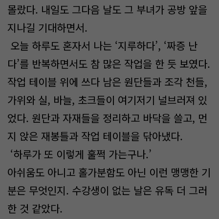
몰랐다. 내일도 그다음 날도 그 부녀가 공방 앞을
지나길 기대하면서.
오늘 하루도 혼자서 나는 ‘지루하다’, ‘짜증 난
다’를 반복하면서도 참 많은 작업을 한 듯 보였다.
작업 테이블 위에 쓰다 남은 원단들과 조각 천들,
가위와 실, 바늘, 초크들이 여기저기 널브러져 있
었다. 원단과 자재들을 정리하고 바닥을 쓸고, 먼
지 앉은 재봉틀과 작업 테이블을 닦아냈다.
‘하루가 또 이렇게 훌쩍 가는구나.’
아쉬움도 아니고 홀가분함도 아닌 이런 맹맹한 기
분은 무엇인지. 수강생이 없는 날은 유독 더 그러
한 것 같았다.