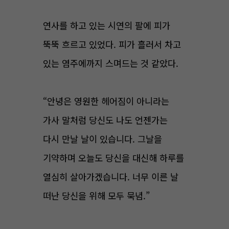
연사를 하고 있는 시연의 팔에 피가
뚝뚝 흐르고 있었다. 피가 흘러서 차고
있는 염주에까지 스며드는 것 같았다.
“안녕은 영원한 헤어짐이 아니라는
가사 말처럼 당신도 나도 언젠가는
다시 만날 날이 있습니다. 그날을
기약하며 오늘도 당신을 대신해 하루를
열심히 살아가겠습니다. 너무 이른 날
떠난 당신을 위해 모두 묵념.”