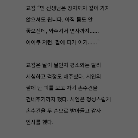
교감 “민 선생님은 장지까지 같이 가지
않으셔도 됩니다. 아직 몸도 안
좋으신데, 와주셔서 연사까지......
어이쿠 저런. 팔에 피가 이거......”
교감은 날이 날인지 평소와는 달리
세심하고 걱정도 해주셨다. 시연의
팔에 난 피를 보고 자기 손수건을
건네주기까지 했다. 시연은 정성스럽게
손수건을 두 손으로 받아들고 감사
인사를 했다.