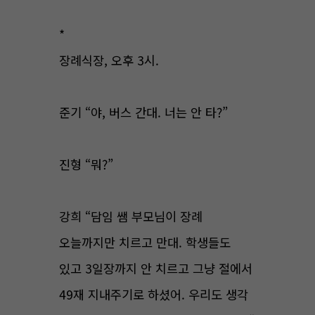
*
장례식장, 오후 3시.
준기 “야, 버스 간대. 너는 안 타?”
진형 “뭐?”
강희 “담임 쌤 부모님이 장례
오늘까지만 치르고 만대. 학생들도
있고 3일장까지 안 치르고 그냥 절에서
49재 지내주기로 하셨어. 우리도 생각