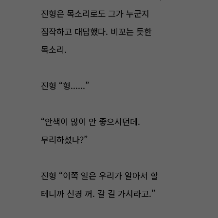
진형은 목소리로도 그가 누군지
짐작하고 대답했다. 비꼬는 듯한
목소리.
진형 “형......”
“안색이 많이 안 좋으시던데.
무리하셨나?”
진형 “이쪽 일은 우리가 알아서 할
테니까 신경 꺼. 갈 길 가시라고.”