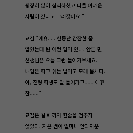
굉장히 많이 참석하셨고 다들 아까운
사람이 갔다고 그러잖아요.”
교감 “에휴......한동안 잠잠한 줄
알았는데 뭔 이런 일이 있나. 암튼 민
선생님은 오늘 그럼 들어가보세요.
내일은 학교 쉬는 날이고 모레 봅시다.
아, 진형 학생도 잘 들어가고...... 에휴
참......”
교감은 갈 때까지 한숨을 멈추지
않았다. 지은 쌤이 얼마나 안타까운