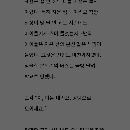
표현은 잘 안 해도 다들 마음은 몹시
여렸다. 특히 지은 쌤의 여리고 착한
심성이 몇 달 안 되는 시간에도
아이들에게 스며 들었는지 3반의
아이들은 지은 쌤의 분신 같은 느낌이
들었다. 그것은 진형도 마찬가지였다.
침울한 분위기의 버스는 금방 달려
학교로 향했다.
교감 “자, 다들 내려요. 강당으로
모이세요.”
깐깐한 교감 선생님도 오늘만큼은 잔뜩