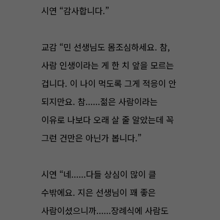
시연 “감사합니다.”
교감 “민 선생님도 몸조심하세요. 참,
사람 인생이라는 게 한 치 앞을 모르는
겁니다. 이 나이 먹도록 그게 적응이 안
되지만요. 참......젊은 사람이라는
이유로 나보다 오래 살 줄 알았는데 꼭
그런 건만은 아닌가 봅니다.”
시연 “네......다들 상심이 많이 클
수밖에요. 지은 선생님이 꽤 좋은
사람이셨으니까......장례식에 사람도