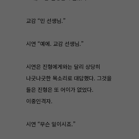
교감 “민 선생님.”
시연 “예에. 교감 선생님.”
시연은 진형에게와는 달리 상당히
나긋나긋한 목소리로 대답했다. 그것을
들은 진형은 또 어이가 없었다.
이중인격자.
시연 “무슨 일이시죠.”