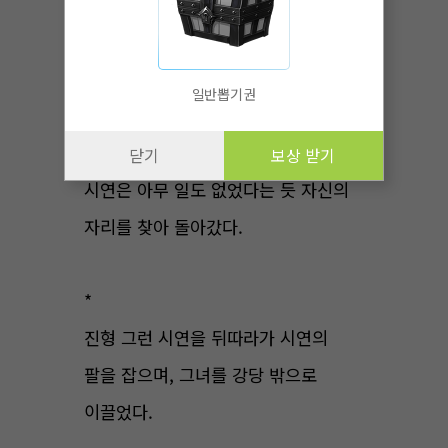
흘러 손끝까지 툭툭 흘렀다.
진형 “이거 봐. 링거 제대로 안 맞고
일반뽑기권
왔잖아.”
닫기
보상 받기
시연은 아무 일도 없었다는 듯 자신의
자리를 찾아 돌아갔다.
*
진형 그런 시연을 뒤따라가 시연의
팔을 잡으며, 그녀를 강당 밖으로
이끌었다.