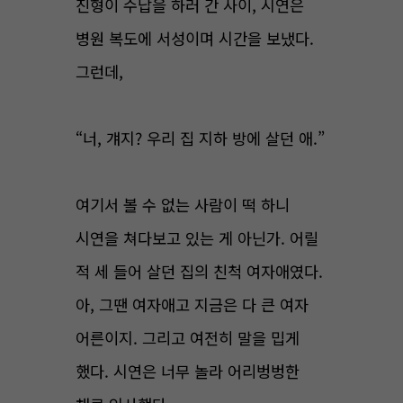
진형이 수납을 하러 간 사이, 시연은
병원 복도에 서성이며 시간을 보냈다.
그런데,
“너, 걔지? 우리 집 지하 방에 살던 애.”
여기서 볼 수 없는 사람이 떡 하니
시연을 쳐다보고 있는 게 아닌가. 어릴
적 세 들어 살던 집의 친척 여자애였다.
아, 그땐 여자애고 지금은 다 큰 여자
어른이지. 그리고 여전히 말을 밉게
했다. 시연은 너무 놀라 어리벙벙한