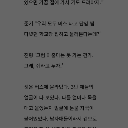
있으면 가끔 절에 가서 기도 드려야지.”
준기 “우리 모두 버스 타고 담임 쌤
다녔던 학교랑 집하고 둘러본다는데?”
진형 ‘그럼 아줌마는 못 가는 건가.
그래, 쉬라고 두자.’
셋은 버스에 올라탔다. 3반 애들의
얼굴이 다 보였다. 다들 얼마나 목을
매고 울었는지 얼굴에 눈물 자국이
붙어있었다. 남자애들이라서 겉으로