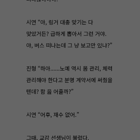
시연 “아, 링거 대충 맞기는 다
맞았거든? 급하게 뽑아서 그런 거야.
야, 버스 떠나는데 그 냥 보고만 있냐?”
진형 “하아......노예 역시 몸 관리, 체력
관리해야 한다고 분명 계약서에 써줬을
텐데? 함 읊 어줄까?”
시연 “어후, 재수 없어.”
그때, 교감 선생님이 불렀다.