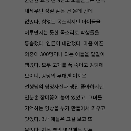
내세우던 성질 같은 건 온데 간데
없었다. 힘없는 목소리지만 아이들을
어루만지는 듯한 목소리로 학생들을
통솔했다. 연륜이 대단했다. 마음 아픈
와중에 300명이나 되는 애들을 일일이
챙겼다. 모두 고개를 푹 숙이고 강당에
모이니, 강당의 무대엔 이지은
선생님의 영정사진과 생전 좋아하시던
연분홍 장미꽃이 놓여 있었고, 그녀를
기억하는 영상을 누가 만들어서 띄우고
있었다. 3반 애들은 그걸 보고 또
울었다. 지은 쌤의 영상에는 모두