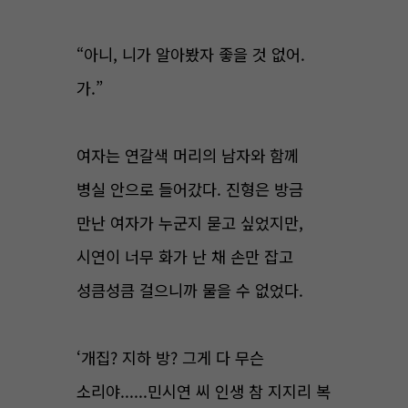
“아니, 니가 알아봤자 좋을 것 없어.
가.”
여자는 연갈색 머리의 남자와 함께
병실 안으로 들어갔다. 진형은 방금
만난 여자가 누군지 묻고 싶었지만,
시연이 너무 화가 난 채 손만 잡고
성큼성큼 걸으니까 물을 수 없었다.
‘개집? 지하 방? 그게 다 무슨
소리야......민시연 씨 인생 참 지지리 복