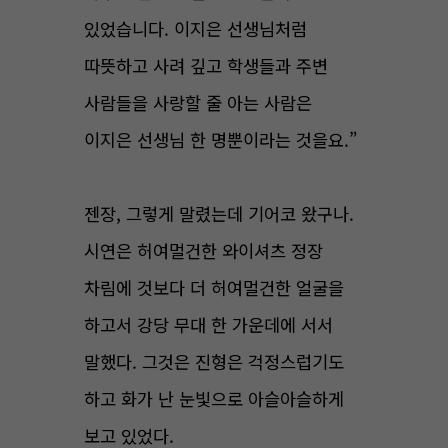
있었습니다. 이지은 선생님처럼
따뜻하고 사려 깊고 학생들과 주변
사람들을 사랑할 줄 아는 사람은
이지은 선생님 한 명뿐이라는 것을요.”
젠장, 그렇게 말렸는데 기어코 왔구나.
시연은 허여멀건한 와이셔츠 정장
차림에 것보다 더 허여멀건한 얼굴을
하고서 강당 무대 한 가운데에 서서
말했다. 그것은 진형은 걱정스럽기도
하고 화가 난 눈빛으로 아슬아슬하게
보고 있었다.