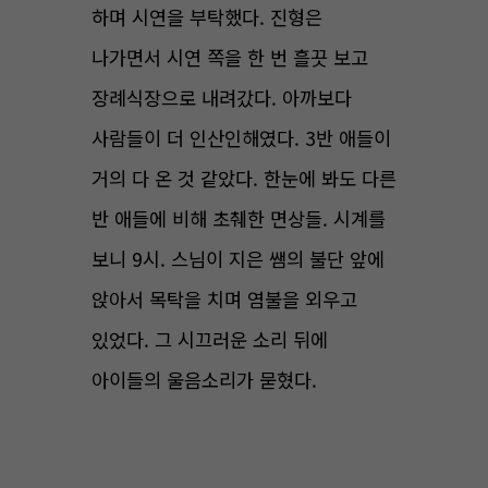
하며 시연을 부탁했다. 진형은
나가면서 시연 쪽을 한 번 흘끗 보고
장례식장으로 내려갔다. 아까보다
사람들이 더 인산인해였다. 3반 애들이
거의 다 온 것 같았다. 한눈에 봐도 다른
반 애들에 비해 초췌한 면상들. 시계를
보니 9시. 스님이 지은 쌤의 불단 앞에
앉아서 목탁을 치며 염불을 외우고
있었다. 그 시끄러운 소리 뒤에
아이들의 울음소리가 묻혔다.