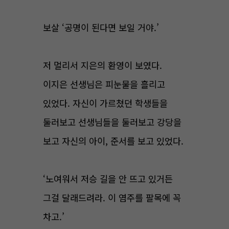
보살 ‘공명이 된다면 보일 거야.’
저 멀리서 지은의 환영이 보였다.
이지은 선생님은 피눈물을 흘리고
있었다. 자신이 가르쳤던 학생들을
둘러보고 선생님들을 둘러보고 강당을
보고 자신의 아이, 준서를 보고 있었다.
‘노여워서 저승 길을 안 뜨고 있거든
그걸 달래드려라. 이 염주를 팔목에 꼭
차고.’