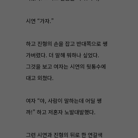
시연 “가자.”
하고 진형의 손을 잡고 반대쪽으로 쌩
가버렸다. 더 말해 뭐하나 싶었다.
그것을 보고 여자는 시연의 뒷통수에
대고 외쳤다.
여자 “야, 사람이 말하는데 어딜 쌩
까!” 하고 저혼자 노발대발했다.
그런 시연과 진형의 뒤로 한 연갈색