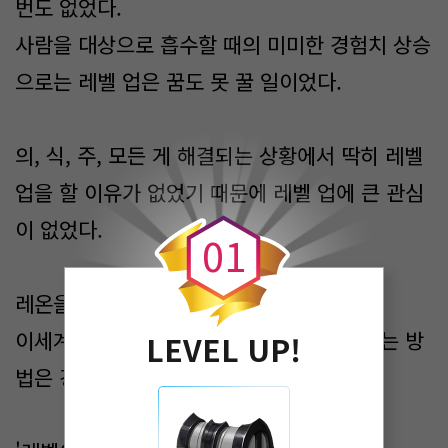
번도 없었다.
사람을 대상으로 흡수할 때의 미미한 경험치 상승
으로는 레벨 업은 꿈도 못 꿀 일이었다.
의, 식, 주, 모든 게 해결되는 상황에서 딱히 레벨
0
업을 할 이유가 없었기 때문에 레벨 업에 큰 관심
이 없었다.
0
1
레온을 보고 깨달았다.
이세계인과 접촉했을 때, 우위를 점할 수 있는 방
LEVEL UP!
법은 강함, 즉, 레벨이다.