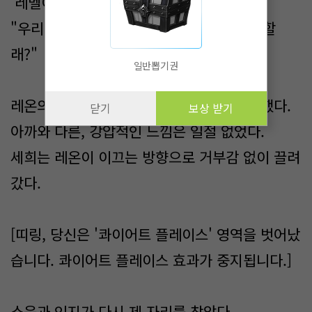
'레벨이 깡패구나.'
"우리 길드 완전 좋아, 한 번 구경하고 결정할
래?"
일반뽑기권
레온의 손이 다시 세희의 팔을 붙잡고 재촉했다.
닫기
보상 받기
아까와 다른, 강압적인 느낌은 일절 없었다.
세희는 레온이 이끄는 방향으로 거부감 없이 끌려
갔다.
[띠링, 당신은 '콰이어트 플레이스' 영역을 벗어났
습니다. 콰이어트 플레이스 효과가 중지됩니다.]
소음과 인지가 다시 제 자리를 찾았다.