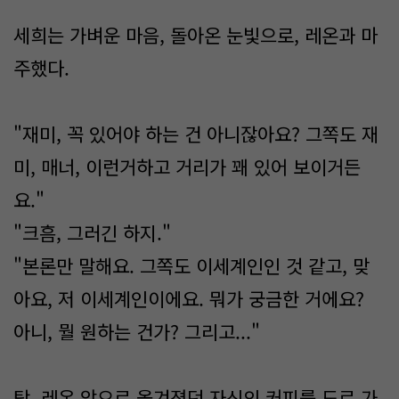
세희는 가벼운 마음, 돌아온 눈빛으로, 레온과 마
주했다.
"재미, 꼭 있어야 하는 건 아니잖아요? 그쪽도 재
미, 매너, 이런거하고 거리가 꽤 있어 보이거든
요."
"크흠, 그러긴 하지."
"본론만 말해요. 그쪽도 이세계인인 것 같고, 맞
아요, 저 이세계인이에요. 뭐가 궁금한 거에요?
아니, 뭘 원하는 건가? 그리고..."
탁, 레온 앞으로 옮겨졌던 자신의 커피를 도로 가