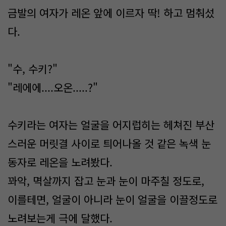
금발의 여자가 레온 앞에 이르자 딱! 하고 멈춰섰
다.
"수, 수키?"
"레에에....오온.....?"
수키라는 여자는 얼굴을 어지럽히는 헤쳐진 부산
스러운 머릿결 사이로 틔어나올 것 같은 녹색 눈
동자로 레온을 노려봤다.
꽈악, 멱살까지 잡고 눈과 눈이 마주칠 정도로,
이를테면, 얼굴이 아니라 눈이 얼굴을 이끌정도로
노려보는게 극에 달했다.