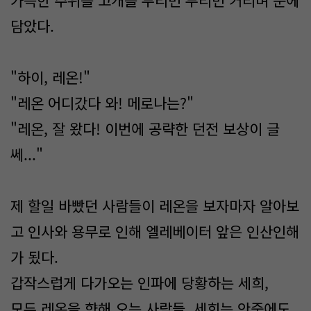
가득한 주위를 고개를 두리번 두리번 거리며 눈에
담았다.
"하이, 레온!"
"레온 어디갔다 와! 메로나는?"
"레온, 잘 왔다! 이번에 공략한 던전 보상이 글
쎄..."
제 할일 바빴던 사람들이 레온을 보자마자 알아보
고 인사와 용무로 인해 엘레베이터 앞은 인산인해
가 됬다.
갑작스럽게 다가오는 인파에 당황하는 세희,
모두 레온을 향해 오는 사람들, 세희는 안중에도