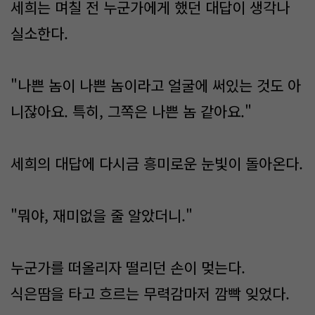
세희는 며칠 전 누군가에게 했던 대답이 생각나
실소한다.
"나쁜 놈이 나쁜 놈이라고 얼굴에 써있는 것도 아
니잖아요. 특히, 그쪽은 나쁜 놈 같아요."
세희의 대답에 다시금 흥미로운 눈빛이 돌아온다.
"뭐야, 재미없을 줄 알았더니."
누군가를 떠올리자 떨리던 손이 멎는다.
식은땀을 타고 흐르는 무력감마저 깜빡 잊었다.