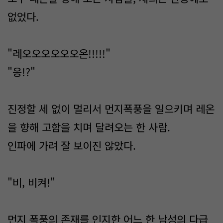
없었다.
"레오오오오오오온!!!!!"
"응!?"
진정할 세 없이 멀리서 먼지폭풍을 일으키며 레온
을 향해 고함을 치며 달려오는 한 사람.
인파에 가려 잘 보이진 않았다.
"비, 비켜!"
먼지 폭풍의 존재를 인지한 어느 한 남성의 다급