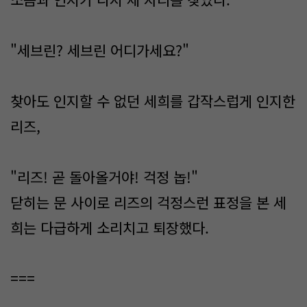
"세브린? 세브린 어디가세요?"
찾아도 인지할 수 없던 세희를 갑작스럽게 인지한
리즈,
"리즈! 곧 돌아올거야! 걱정 놉!"
닫히는 문 사이로 리즈의 걱정스런 표정을 본 세
희는 다급하게 소리치고 퇴장했다.
===