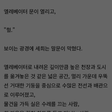
엘레베이터 문이 열리고,
"헐."
보이는 광경에 세희는 말문이 막혔다.
엘레베이터로 내려온 깊이만큼 높은 천장과 도시
를 옮겨놓은 것 같은 넓은 공간, 멀리 가운데 우뚝
선 거대한 기둥을 중심으로 수많은 전선과 배관으
로 이루어졌고,
물건을 가득 실은 수레를 끄는 사람,