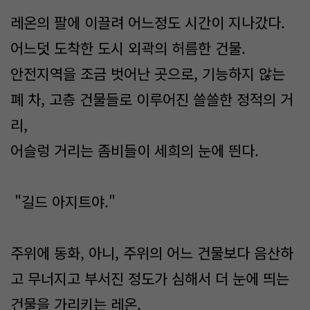
레온의 팔에 이끌려 어느정도 시간이 지나갔다.
어느덧 도착한 도시 외곽의 허름한 건물.
안전지역을 조금 벗어난 곳으로, 기능하지 않는
폐 차, 고층 건물들로 이루어진 쓸쓸한 정적의 거
리,
어슬렁 거리는 좀비들이 세희의 눈에 띈다.
"길드 아지트야."
주위에 동화, 아니, 주위의 어느 건물보다 음산하
고 무너지고 부서진 정도가 심해서 더 눈에 띄는
건물을 가리키는 레온.