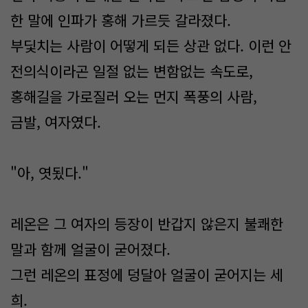
한 말에 인파가 홍해 가르듯 갈라졌다.
부딫치는 사람이 어떻게 되든 상관 없다. 이런 안
전의식이라곤 일절 없는 변함없는 속도로,
홍해길을 가로질러 오는 먼지 폭풍의 사람,
금발, 여자였다.
"아, 엿됬다."
레온은 그 여자의 등장이 반갑지 않은지 불쾌한
말과 함께 얼굴이 굳어졌다.
그런 레온의 표정에 덩달아 얼굴이 굳어지는 세
희.