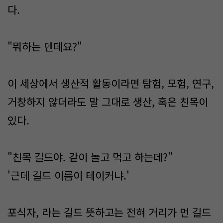
다.
"뭐하는 덴데요?"
이 세상에서 생산적 활동이라면 탐험, 모험, 연구,
거창하지 않더라도 말 그대로 생산, 혹은 친목이
있다.
"친목 길드야. 같이 놀고 먹고 하는데?"
'근데 길드 이름이 테이커냐.'
포식자, 라는 길드 뜻하고는 전혀 거리가 먼 길드