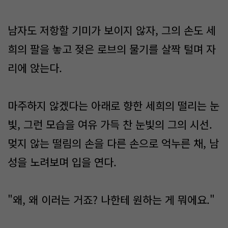
남자도 저항할 기미가 보이지 않자, 그의 손도 세
희의 팔을 놓고 젖은 로브의 물기를 살짝 털며 자
리에 앉는다.
마주하지 않겠다는 아래로 향한 세희의 떨리는 눈
빛, 그런 모습을 여유 가득 찬 눈빛의 그의 시선.
멎지 않는 떨림의 손을 다른 손으로 억누른 채, 남
성을 노려보며 입을 연다.
"왜, 왜 이러는 거죠? 나한테 원하는 게 뭐에요."