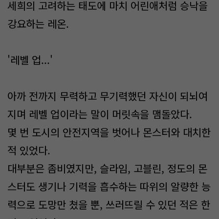
세희의 고려하는 태도에 마치 어린애처럼 승낙을
강요하는 레온.
'레벨 업...'
아까 전까지 무력하고 무기력했던 자신이 되뇌여
지며 레벨 업이라는 말이 머릿속을 맴돌았다.
몇 번 도시의 안전지역을 벗어나 몬스터와 대치한
적 있었다.
대부분은 좀비였지만, 슬라임, 고블린, 정도의 몬
스터도 생기나 기력을 흡수하는 따위의 알량한 능
력으로 도망만 쳤을 뿐, 쓰러뜨릴 수 있던 적은 한