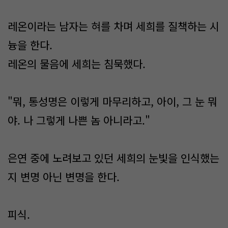
레온이라는 남자는 혀를 차며 세희를 질책하는 시
늉을 한다.
레온의 물음에 세희는 침묵했다.
"뭐, 통성명은 이렇게 마무리하고, 아이, 그 눈 뭐
야. 나 그렇게 나쁜 놈 아니라고."
은연 중에 노려보고 있던 세희의 눈빛을 인식했는
지 변명 아닌 변명을 한다.
피식.