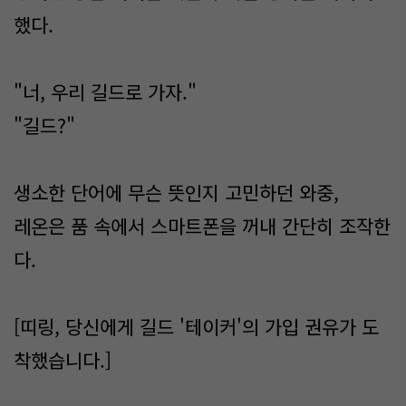
했다.
"너, 우리 길드로 가자."
"길드?"
생소한 단어에 무슨 뜻인지 고민하던 와중,
레온은 품 속에서 스마트폰을 꺼내 간단히 조작한
다.
[띠링, 당신에게 길드 '테이커'의 가입 권유가 도
착했습니다.]