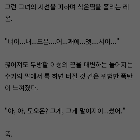
그런 그녀의 시선을 피하며 식은땀을 흘리는 레
온.
"너어...내...도온....어...째에...엣....서어..."
끊어져도 무방할 이성의 끈을 대변하는 늘어지는
수키의 말에서 톡 하면 터질 것 같은 위험한 폭탄
이 느껴졌다.
"아, 아, 도오온? 그게, 그게 말이지이...썼어."
뚝.