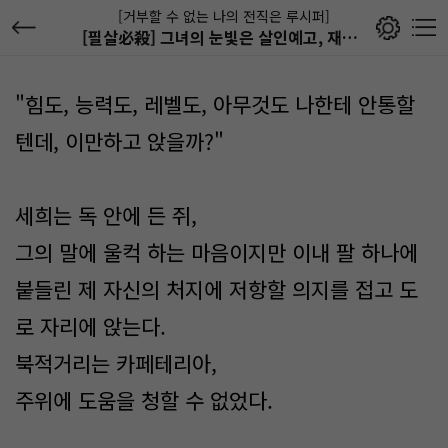
[거부할 수 없는 나의 전직은 루시퍼]
[필살必殺] 그녀의 눈빛은 살인예고, 재난이다.
"힘도, 능력도, 레벨도, 아무것도 나한테 안통할
텐데, 이만하고 앉을까?"
세희는 독 안에 든 쥐,
그의 말에 울컥 하는 마음이지만 이내 팔 하나에
붙들린 제 자신의 처지에 저항할 의지를 접고 도
로 자리에 앉는다.
북적거리는 카페테리아,
주위에 도움을 청할 수 없었다.