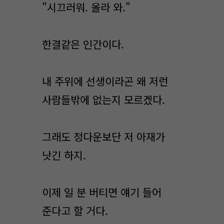
"시끄러워. 올라 와."
한결같은 인간이다.
내 주위에 선생이라곤 왜 저런
사람들밖에 없는지 모르겠다.
그래도 정다운보단 저 아재가
낫긴 하지.
이제 일 분 버티면 얘기 들어
준다고 할 거다.