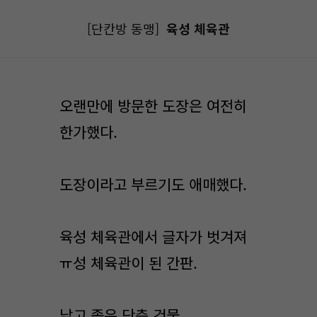
[단칸방 동맹]
육성 체육관
오랜만에 방문한 도장은 여전히
한가했다.
도장이라고 부르기도 애매했다.
육성 체육관에서 글자가 벗겨져
ㅠ성 체육관이 된 간판.
낡고 좁은 단층 건물.