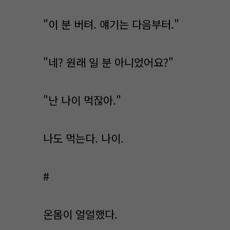
"이 분 버텨. 얘기는 다음부터."
"네? 원래 일 분 아니었어요?"
"난 나이 먹잖아."
나도 먹는다. 나이.
#
온몸이 얼얼했다.