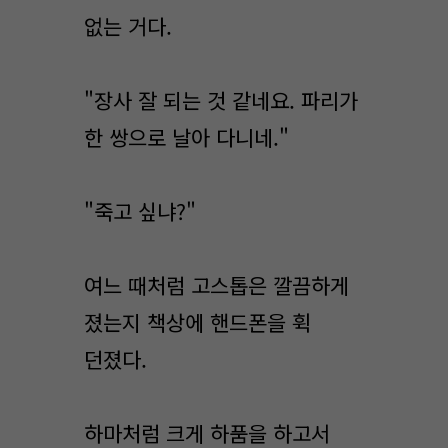
없는 거다.
"장사 잘 되는 것 같네요. 파리가
한 쌍으로 날아 다니네."
"죽고 싶냐?"
여느 때처럼 고스톱은 깔끔하게
졌는지 책상에 핸드폰을 휙
던졌다.
하마처럼 크게 하품을 하고서