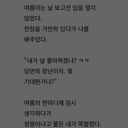
여름이는 날 보고선 입을 열지
않았다.
한참을 가만히 있다가 나를
봐주었다.
"내가 널 좋아하겠냐? ㅋㅋ
당연히 장난이지. 뭘
기대한거냐?"
여름의 한마디에 잠시
생각하다가
정말이냐고 물은 내가 쪽팔렸다.