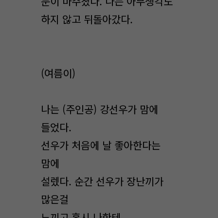
눈이 마주쳤다. 나는 아무생각도
하지 않고 뒤돌아갔다.
(여름이)
나는 (주인공) 강선우가 맘에
들었다.
선우가 처음에 날 좋아한다는
맘에
설렜다. 순간 선우가 장난끼가
많은걸
느끼고 혹시 나한테