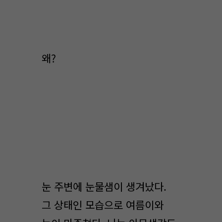
왜?
눈 주변에 눈물샘이 생겨났다.
그 상태인 모습으로 여름이와