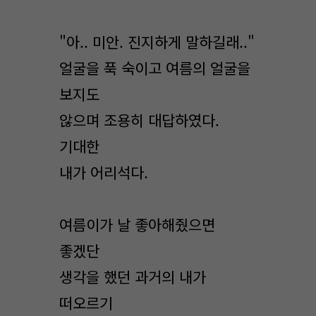
"아.. 미안. 진지하게 말하길래.."
얼굴을 푹 숙이고 여름의 얼굴을
보지도
않으며 조용히 대답하였다.
기대한
내가 어리석다.
여름이가 날 좋아해줬으면
좋겠단
생각을 했던 과거의 내가
떠오르기