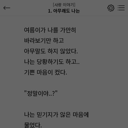
[사랑 이야기]
1. 아무래도 나는
여름이가 나를 가만히
바라보기만 하고
아무말도 하지 않았다.
나는 당황하기도 하고..
기쁜 마음이 컸다.
"정말이야..?"
나는 믿기지가 않은 마음에
물었다.