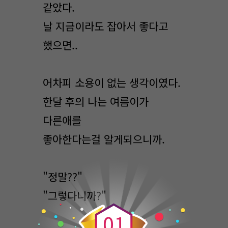
같았다.
날 지금이라도 잡아서 좋다고
했으면..
어차피 소용이 없는 생각이였다.
한달 후의 나는 여름이가
다른애를
좋아한다는걸 알게되으니까.
"정말??"
0
"그렇다니까?"
0
1