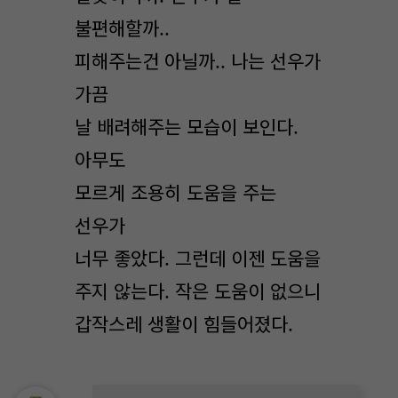
불편해할까..
피해주는건 아닐까.. 나는 선우가
가끔
날 배려해주는 모습이 보인다.
아무도
모르게 조용히 도움을 주는
선우가
너무 좋았다. 그런데 이젠 도움을
주지 않는다. 작은 도움이 없으니
갑작스레 생활이 힘들어졌다.