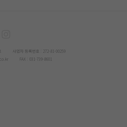
호
사업자 등록번호 : 272-81-00259
o.kr
FAX : 031-739-8601