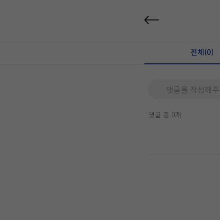
전체(0)
댓글을 작성해주
댓글 총 0개