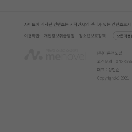
사이트에 게시된 컨텐츠는 저작권자의 권리가 있는 컨텐츠로서 무단
이용약관
개인정보취급방침
청소년보호정책
모든 작품
(주)미툰앤노벨
고객문의 :
070-8656
대표 : 정현준
Copyright(c) 2021 