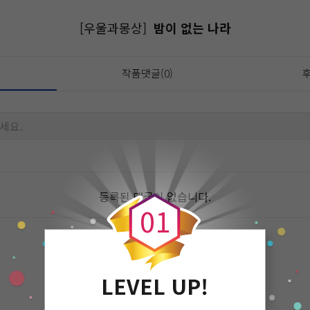
[우울과몽상]
밤이 없는 나라
작품댓글(0)
후
세요.
0
등록된 댓글이 없습니다.
0
1
LEVEL UP!