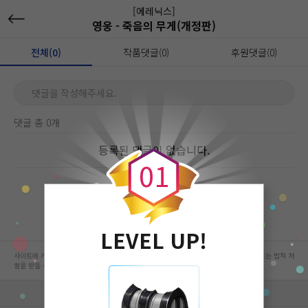
[에레닉스]
영웅 - 죽음의 무게(개정판)
전체(0)
작품댓글(0)
후원댓글(0)
댓글을 작성해주세요.
댓글 총 0개
0
등록된 댓글이 없습니다.
0
1
LEVEL UP!
사이트에 게시된 컨텐츠는 저작권자의 권리가 있는 컨텐츠로서 무단 복제, 전송, 수정, 배포는 법적 처
벌을 받을 수 있습니다.
회사 정보 자세히 보기