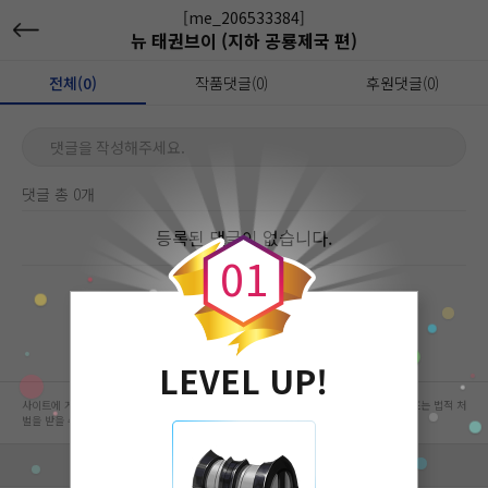
[me_206533384]
뉴 태권브이 (지하 공룡제국 편)
전체(0)
작품댓글(0)
후원댓글(0)
댓글을 작성해주세요.
댓글 총 0개
0
등록된 댓글이 없습니다.
0
1
LEVEL UP!
사이트에 게시된 컨텐츠는 저작권자의 권리가 있는 컨텐츠로서 무단 복제, 전송, 수정, 배포는 법적 처
벌을 받을 수 있습니다.
회사 정보 자세히 보기