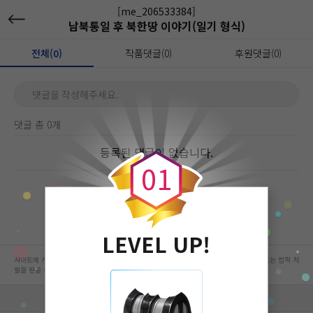
[me_206533384]
남북통일 후 북한땅 이야기(일기 형식)
전체(0)
작품댓글(0)
후원댓글(0)
댓글을 작성해주세요.
댓글 총 0개
0
등록된 댓글이 없습니다.
0
1
LEVEL UP!
사이트에 게시된 컨텐츠는 저작권자의 권리가 있는 컨텐츠로서 무단 복제, 전송, 수정, 배포는 법적 처
벌을 받을 수 있습니다.
회사 정보 자세히 보기