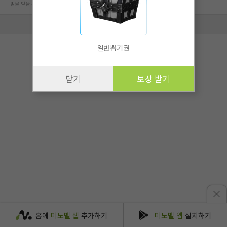
벌을 받을 수 있습니다.
회사 정보 자세히 보기
일반뽑기권
닫기
보상 받기
홈에
미노벨 웹
추가하기
미노벨 앱
설치하기