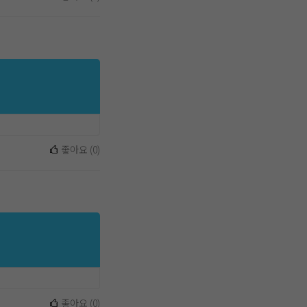
좋아요
(
0
)
좋아요
(
0
)