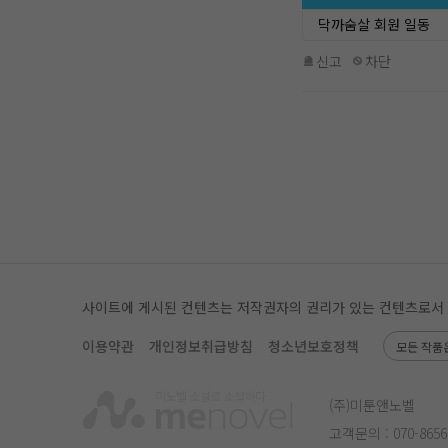
닥까숨살 회원 일동
신고
차단
사이트에 게시된 컨텐츠는 저작권자의 권리가 있는 컨텐츠로서 무단
이용약관
개인정보취급방침
청소년보호정책
모든 작품
(주)미툰앤노벨
고객문의 :
070-8656