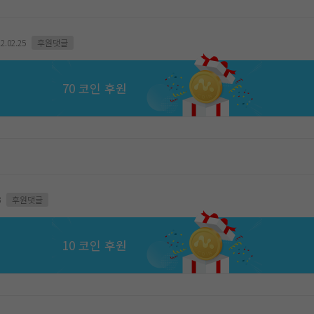
2.02.25
후원댓글
70 코인 후원
3
후원댓글
10 코인 후원