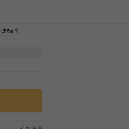
원댓글(9)
좋아요
(
0
)