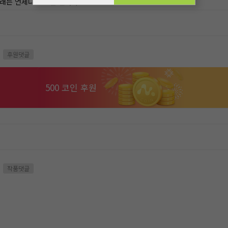
노래는 언제나 감동을 선사하지요
후원댓글
500 코인 후원
작품댓글