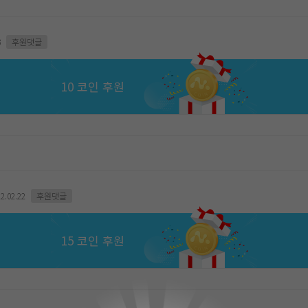
3
후원댓글
10 코인 후원
2.02.22
후원댓글
15 코인 후원