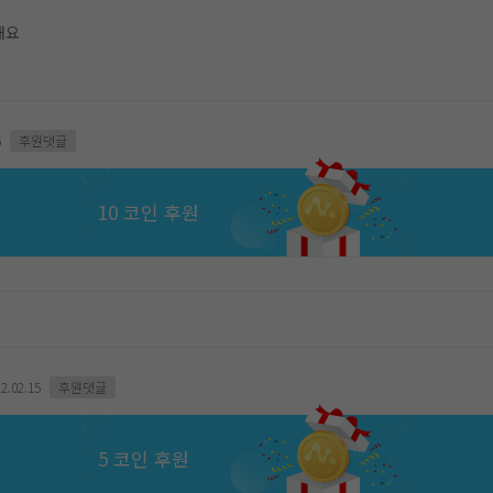
해요
6
후원댓글
10 코인 후원
2.02.15
후원댓글
5 코인 후원