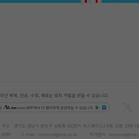
 복제, 전송, 수정, 배포는 법적 처벌을 받을 수 있습니다.
은
APP
에서 더 편리하게 감상하실 수 있습니다.
주소 : 경기도 성남시 분당구 삼평동 682번지 유스페이스2 B동 10층 1008-1
-0099
E-mail :
menovel@me.co.kr
작가문의 :
menovel@me.c