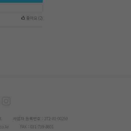
좋아요
(
2
)
호
사업자 등록번호 : 272-81-00259
o.kr
FAX : 031-739-8601