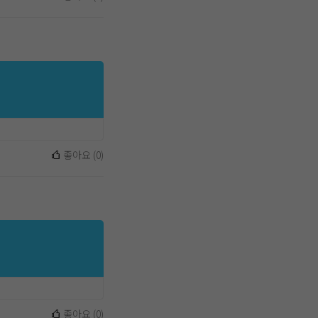
좋아요
(
0
)
좋아요
(
0
)