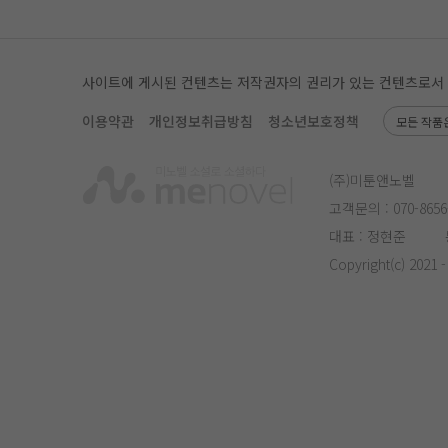
사이트에 게시된 컨텐츠는 저작권자의 권리가 있는 컨텐츠로서 무단
이용약관
개인정보취급방침
청소년보호정책
모든 작품
(주)미툰앤노벨
고객문의 :
070-8656
대표 : 정현준
Copyright(c) 2021 