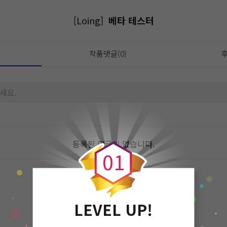
[Loing]
베타 테스터
작품댓글(0)
후
세요.
0
등록된 댓글이 없습니다.
0
1
LEVEL UP!