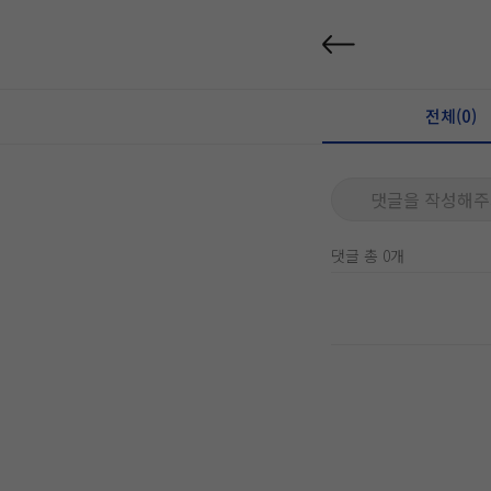
전체(0)
댓글을 작성해주
댓글 총 0개