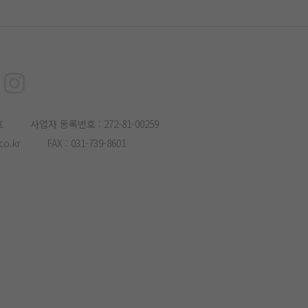
호
사업자 등록번호 : 272-81-00259
o.kr
FAX : 031-739-8601