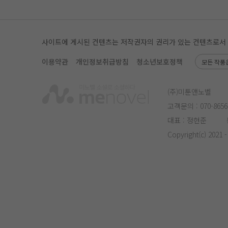
사이트에 게시된 컨텐츠는 저작권자의 권리가 있는 컨텐츠로서 무단
이용약관
개인정보취급방침
청소년보호정책
모든 작품
(주)미툰앤노벨
고객문의 :
070-8656
대표 : 정현준
Copyright(c) 2021 