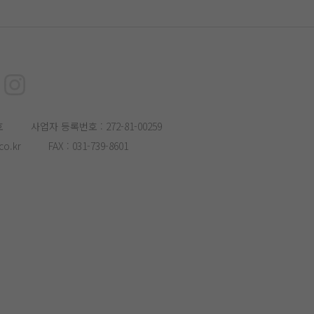
호
사업자 등록번호 : 272-81-00259
o.kr
FAX : 031-739-8601