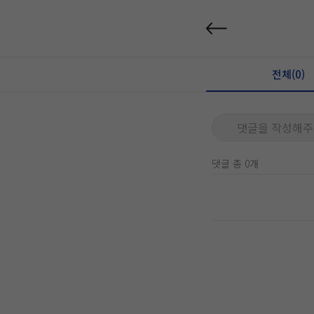
전체(0)
댓글을 작성해주
댓글 총 0개