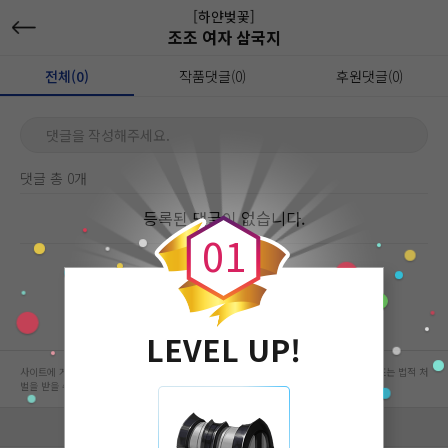
[하얀벚꽃]
조조 여자 삼국지
전체(0)
작품댓글(0)
후원댓글(0)
댓글을 작성해주세요.
댓글 총 0개
0
등록된 댓글이 없습니다.
0
1
LEVEL UP!
사이트에 게시된 컨텐츠는 저작권자의 권리가 있는 컨텐츠로서 무단 복제, 전송, 수정, 배포는 법적 처
벌을 받을 수 있습니다.
회사 정보 자세히 보기