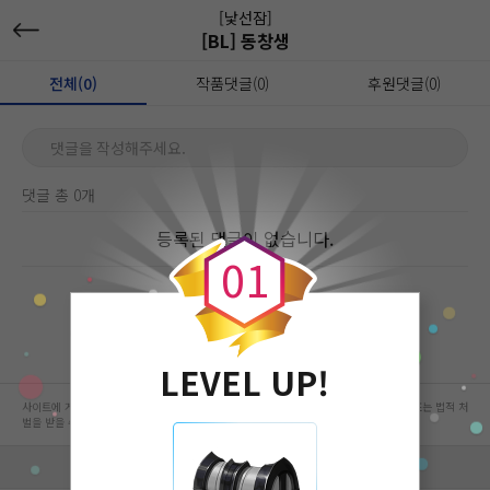
[낯선잠]
[BL] 동창생
전체(0)
작품댓글(0)
후원댓글(0)
댓글을 작성해주세요.
댓글 총 0개
0
등록된 댓글이 없습니다.
0
1
LEVEL UP!
사이트에 게시된 컨텐츠는 저작권자의 권리가 있는 컨텐츠로서 무단 복제, 전송, 수정, 배포는 법적 처
벌을 받을 수 있습니다.
회사 정보 자세히 보기