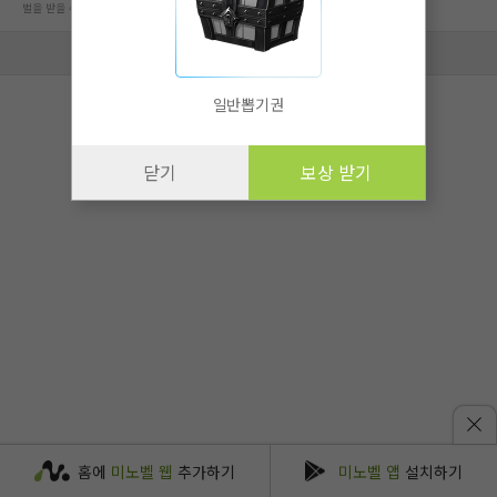
벌을 받을 수 있습니다.
회사 정보 자세히 보기
일반뽑기권
닫기
보상 받기
홈에
미노벨 웹
추가하기
미노벨 앱
설치하기