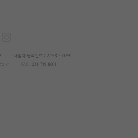
호
사업자 등록번호 : 272-81-00259
o.kr
FAX : 031-739-8601