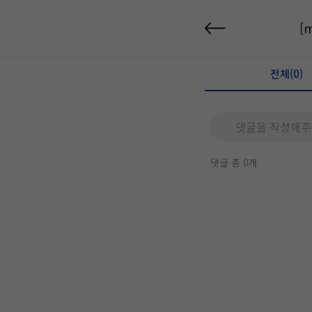
[
전체(0)
댓글을 작성해주
댓글 총 0개