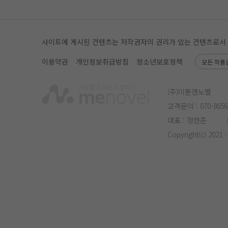
사이트에 게시된 컨텐츠는 저작권자의 권리가 있는 컨텐츠로서 무단
이용약관
개인정보취급방침
청소년보호정책
모든 작품
(주)미툰앤노벨
고객문의 :
070-8656
대표 : 정현준
Copyright(c) 2021 